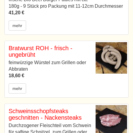
180g - 9 Stück pro Packung mit 11-12cm Durchmesser
41,20 €
mehr
Bratwurst ROH - frisch -
ungebrüht
feinwürzige Würstel zum Grillen oder
Abbraten
18,60 €
mehr
Schweinsschopfsteaks
geschnitten - Nackensteaks
Durchzogener Fleischteil vom Schwein
für saftige Schnitzel, zum Grillen oder