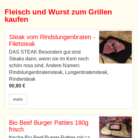
Fleisch und Wurst zum Grillen
kaufen
Steak vom Rindslungenbraten -
Filetsteak
DAS STEAK Besonders gut sind
Steaks dann, wenn sie im Kern noch
schön rosa sind. Andere Namen:
Rindslungenbratensteak, Lungenbratensteak,
Rindersteak
90,80 €
mehr
Bio Beef Burger Patties 180g
frisch
frische Bio Beef Burger Patties mit ca.