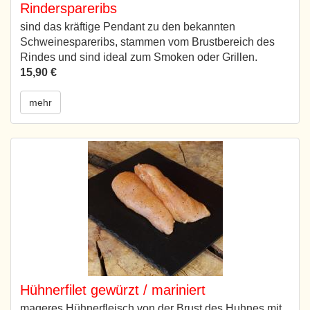
Rinderspareribs
sind das kräftige Pendant zu den bekannten
Schweinespareribs, stammen vom Brustbereich des
Rindes und sind ideal zum Smoken oder Grillen.
15,90 €
mehr
Hühnerfilet gewürzt / mariniert
mageres Hühnerfleisch von der Brust des Huhnes mit