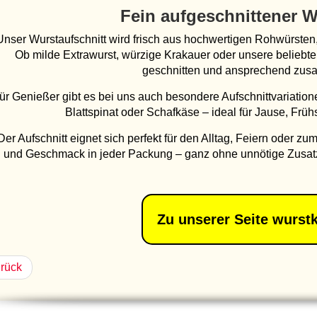
Fein aufgeschnittener 
Unser Wurstaufschnitt wird frisch aus hochwertigen Rohwürsten,
Ob milde Extrawurst, würzige Krakauer oder unsere beliebte 
geschnitten und ansprechend zusa
ür Genießer gibt es bei uns auch besondere Aufschnittvariatio
Blattspinat oder Schafkäse – ideal für Jause, Frühs
Der Aufschnitt eignet sich perfekt für den Alltag, Feiern oder 
und Geschmack in jeder Packung – ganz ohne unnötige Zusatz
Zu unserer Seite wurstk
rück