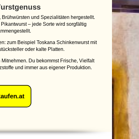
Wurstgenuss
 Brühwürsten und Spezialitäten hergestellt.
Pikantwurst – jede Sorte wird sorgfältig
mmengestellt.
nen: zum Beispiel Toskana Schinkenwurst mit
tücksteller oder kalte Platten.
zum Mitnehmen. Du bekommst Frische, Vielfalt
stoffe und immer aus eigener Produktion.
aufen.at