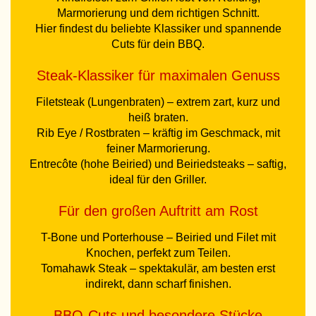
Marmorierung und dem richtigen Schnitt.
Hier findest du beliebte Klassiker und spannende
Cuts für dein BBQ.
Steak-Klassiker für maximalen Genuss
Filetsteak (Lungenbraten) – extrem zart, kurz und
heiß braten.
Rib Eye / Rostbraten – kräftig im Geschmack, mit
feiner Marmorierung.
Entrecôte (hohe Beiried) und Beiriedsteaks – saftig,
ideal für den Griller.
Für den großen Auftritt am Rost
T-Bone und Porterhouse – Beiried und Filet mit
Knochen, perfekt zum Teilen.
Tomahawk Steak – spektakulär, am besten erst
indirekt, dann scharf finishen.
BBQ-Cuts und besondere Stücke