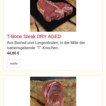
T-Bone Steak DRY AGED
Aus Beiried und Lungenbraten, in der Mitte der
namensgebende "T"-Knochen.
44,80 €
mehr