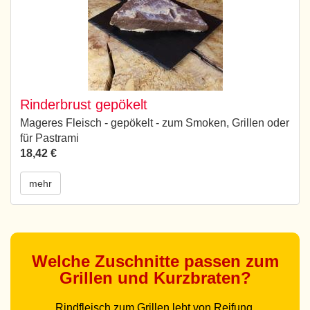
Rinderbrust gepökelt
Mageres Fleisch - gepökelt - zum Smoken, Grillen oder
für Pastrami
18,42 €
mehr
Welche Zuschnitte passen zum
Grillen und Kurzbraten?
Rindfleisch zum Grillen lebt von Reifung,