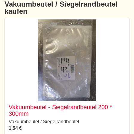
Vakuumbeutel / Siegelrandbeutel
kaufen
Vakuumbeutel - Siegelrandbeutel 200 *
300mm
Vakuumbeutel / Siegelrandbeutel
1,54 €