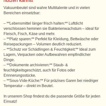
nutzen kannst
Vakuumbeutel sind wahre Multitalente und in vielen
Bereichen einsetzbar:
– **Lebensmittel länger frisch halten:** Luftdicht
verschlossen hemmen sie Bakterienwachstum – ideal für
Fleisch, Fisch, Käse und mehr.
– **Platz sparen:** Perfekt für Kleidung, Bettwäsche oder
Reisepackungen – Volumen deutlich reduziert.
– **Schutz vor Schädlingen & Feuchtigkeit:** Ideal zum
Lagern, Verpacken oder Aufbewahren empfindlicher
Dinge.
– **Dokumente archivieren:** Staub- &
feuchtigkeitsgeschützt, auch für Fotos oder
Erinnerungsstücke.
– **Sous-Vide-Küche:** Für präzises Garen bei niedriger
Temperatur – direkt im Beutel.
In unserem Shop findest du die passende Größe für jeden
Einsatz!