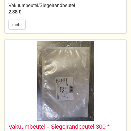
Vakuumbeutel/Siegelrandbeutel
2,88 €
mehr
Vakuumbeutel - Siegelrandbeutel 300 *