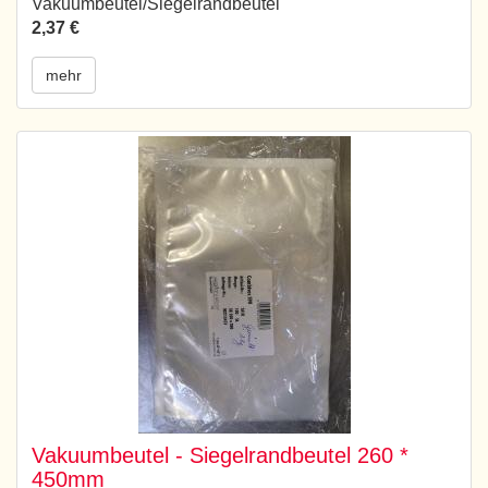
Vakuumbeutel/Siegelrandbeutel
2,37 €
mehr
Vakuumbeutel - Siegelrandbeutel 260 *
450mm