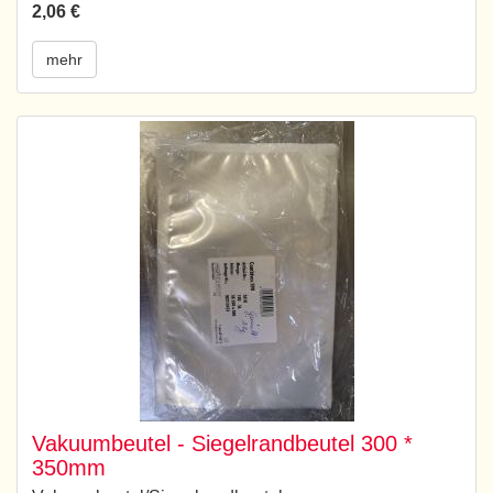
2,06 €
mehr
Vakuumbeutel - Siegelrandbeutel 300 *
350mm