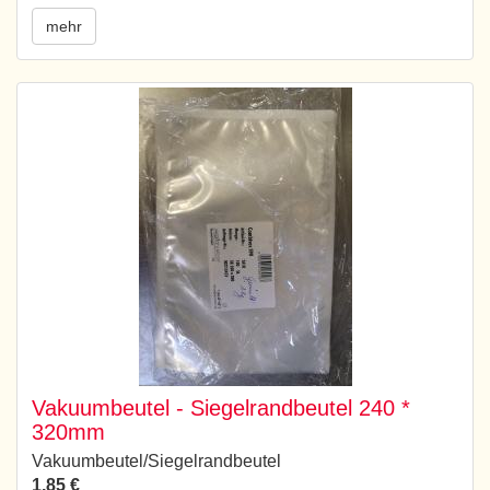
mehr
Vakuumbeutel - Siegelrandbeutel 240 *
320mm
Vakuumbeutel/Siegelrandbeutel
1,85 €