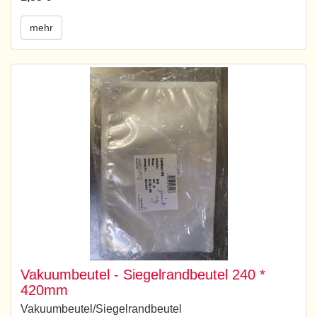
mehr
Vakuumbeutel - Siegelrandbeutel 240 *
420mm
Vakuumbeutel/Siegelrandbeutel