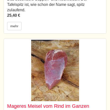
Tafelspitz ist, wie schon der Name sagt, spitz
zulaufend.
25,40 €
mehr
Mageres Meisel vom Rind im Ganzen