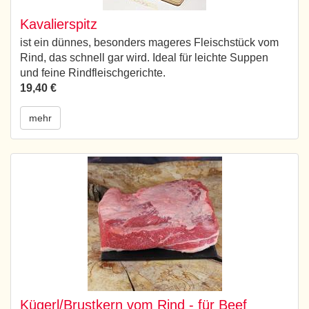
Kavalierspitz
ist ein dünnes, besonders mageres Fleischstück vom
Rind, das schnell gar wird. Ideal für leichte Suppen
und feine Rindfleischgerichte.
19,40 €
mehr
Kügerl/Brustkern vom Rind - für Beef