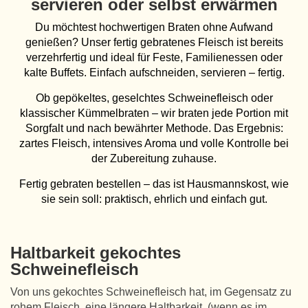
servieren oder selbst erwärmen
Du möchtest hochwertigen Braten ohne Aufwand
genießen? Unser fertig gebratenes Fleisch ist bereits
verzehrfertig und ideal für Feste, Familienessen oder
kalte Buffets. Einfach aufschneiden, servieren – fertig.
Ob gepökeltes, geselchtes Schweinefleisch oder
klassischer Kümmelbraten – wir braten jede Portion mit
Sorgfalt und nach bewährter Methode. Das Ergebnis:
zartes Fleisch, intensives Aroma und volle Kontrolle bei
der Zubereitung zuhause.
Fertig gebraten bestellen – das ist Hausmannskost, wie
sie sein soll: praktisch, ehrlich und einfach gut.
Haltbarkeit gekochtes
Schweinefleisch
Von uns gekochtes Schweinefleisch hat, im Gegensatz zu
rohem Fleisch, eine längere Haltbarkeit. (wenn es im