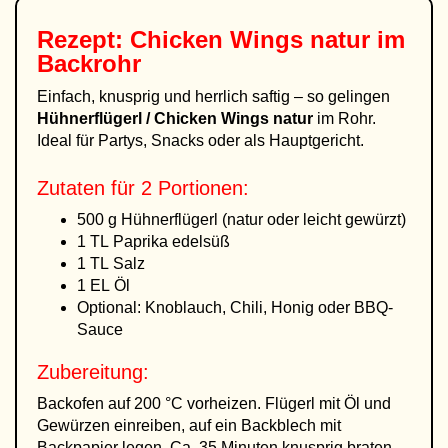
Rezept: Chicken Wings natur im
Backrohr
Einfach, knusprig und herrlich saftig – so gelingen
Hühnerflügerl / Chicken Wings natur
im Rohr.
Ideal für Partys, Snacks oder als Hauptgericht.
Zutaten für 2 Portionen:
500 g Hühnerflügerl (natur oder leicht gewürzt)
1 TL Paprika edelsüß
1 TL Salz
1 EL Öl
Optional: Knoblauch, Chili, Honig oder BBQ-
Sauce
Zubereitung:
Backofen auf 200 °C vorheizen. Flügerl mit Öl und
Gewürzen einreiben, auf ein Backblech mit
Backpapier legen. Ca. 35 Minuten knusprig braten,