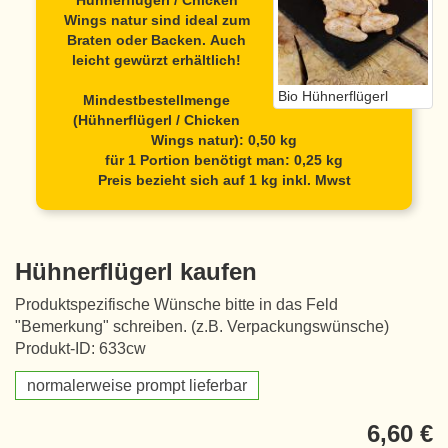
Hühnerflügerl / Chicken
Wings natur
sind ideal zum
Braten oder Backen. Auch
leicht gewürzt erhältlich!
Bio Hühnerflügerl
Mindestbestellmenge
(Hühnerflügerl / Chicken
Wings natur): 0,50 kg
für 1 Portion benötigt man: 0,25 kg
Preis bezieht sich auf 1 kg inkl. Mwst
Hühnerflügerl kaufen
Produktspezifische Wünsche bitte in das Feld
"Bemerkung" schreiben. (z.B. Verpackungswünsche)
Produkt-ID: 633cw
normalerweise prompt lieferbar
6,60 €