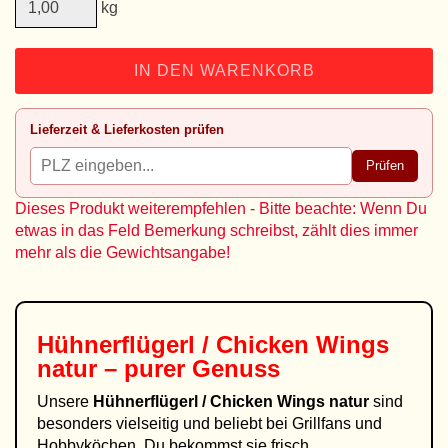
kg
IN DEN WARENKORB
Lieferzeit & Lieferkosten prüfen
Prüfen
Dieses Produkt weiterempfehlen - Bitte beachte: Wenn Du
etwas in das Feld Bemerkung schreibst, zählt dies immer
mehr als die Gewichtsangabe!
Hühnerflügerl / Chicken Wings
natur – purer Genuss
Unsere
Hühnerflügerl / Chicken Wings natur
sind
besonders vielseitig und beliebt bei Grillfans und
Hobbyköchen. Du bekommst sie frisch,