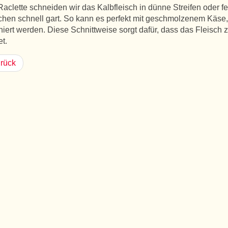
aclette schneiden wir das Kalbfleisch in dünne Streifen oder f
hen schnell gart. So kann es perfekt mit geschmolzenem Käse
iert werden. Diese Schnittweise sorgt dafür, dass das Fleisch 
et.
rück