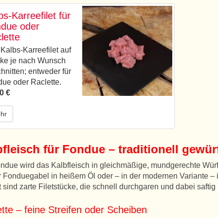
bs-Karreefilet für
due oder
lette
Kalbs-Karreefilet auf
ke je nach Wunsch
hnitten; entweder für
ue oder Raclette.
0 €
hr
fleisch für Fondue – traditionell gewürf
ndue wird das Kalbfleisch in gleichmäßige, mundgerechte Würfe
r Fonduegabel in heißem Öl oder – in der modernen Variante –
t sind zarte Filetstücke, die schnell durchgaren und dabei saftig
tte – feine Streifen oder Scheiben