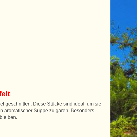
elt
l geschnitten. Diese Stücke sind ideal, um sie
 in aromatischer Suppe zu garen. Besonders
 bleiben.