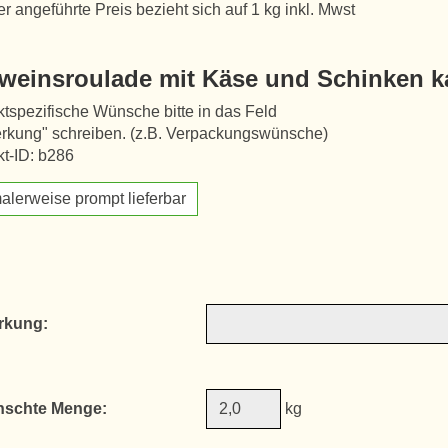
er angeführte Preis bezieht sich auf 1 kg inkl. Mwst
weinsroulade mit Käse und Schinken k
tspezifische Wünsche bitte in das Feld
rkung" schreiben. (z.B. Verpackungswünsche)
t-ID: b286
alerweise prompt lieferbar
rkung:
schte Menge:
kg