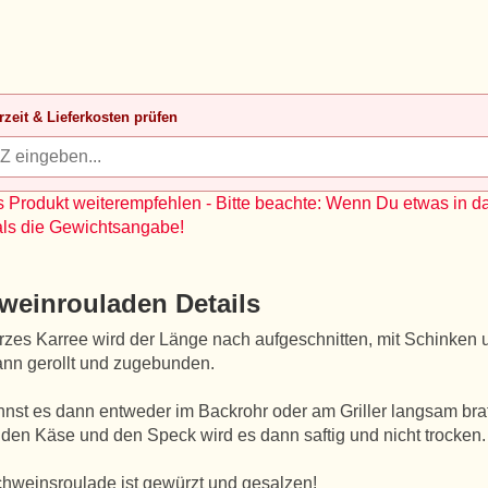
rzeit & Lieferkosten prüfen
 Produkt weiterempfehlen - Bitte beachte: Wenn Du etwas in d
als die Gewichtsangabe!
weinrouladen Details
rzes Karree wird der Länge nach aufgeschnitten, mit Schinken 
nn gerollt und zugebunden.
nst es dann entweder im Backrohr oder am Griller langsam bra
den Käse und den Speck wird es dann saftig und nicht trocken.
hweinsroulade ist gewürzt und gesalzen!