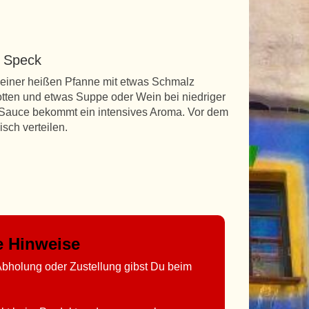
d Speck
n einer heißen Pfanne mit etwas Schmalz
tten und etwas Suppe oder Wein bei niedriger
e Sauce bekommt ein intensives Aroma. Vor dem
sch verteilen.
ge Hinweise
bholung oder Zustellung gibst Du beim