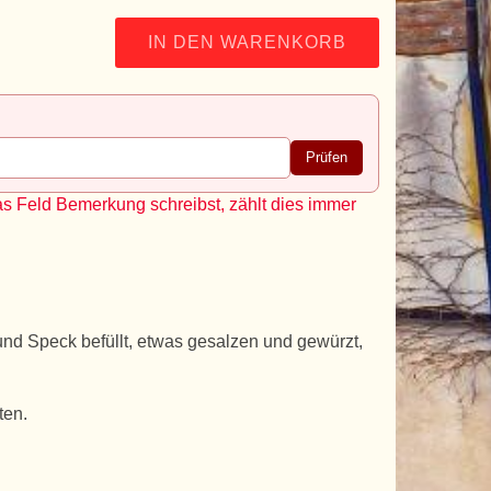
IN DEN WARENKORB
Prüfen
as Feld Bemerkung schreibst, zählt dies immer
und Speck befüllt, etwas gesalzen und gewürzt,
ten.