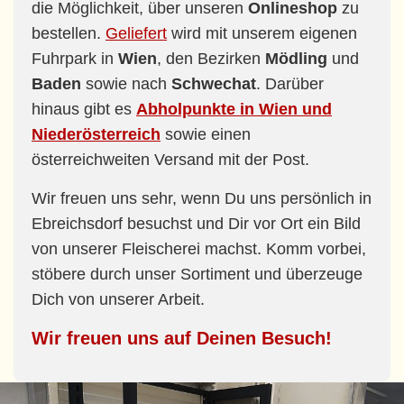
die Möglichkeit, über unseren
Onlineshop
zu
bestellen.
Geliefert
wird mit unserem eigenen
Fuhrpark in
Wien
, den Bezirken
Mödling
und
Baden
sowie nach
Schwechat
. Darüber
hinaus gibt es
Abholpunkte in Wien und
Niederösterreich
sowie einen
österreichweiten Versand mit der Post.
Wir freuen uns sehr, wenn Du uns persönlich in
Ebreichsdorf besuchst und Dir vor Ort ein Bild
von unserer Fleischerei machst. Komm vorbei,
stöbere durch unser Sortiment und überzeuge
Dich von unserer Arbeit.
Wir freuen uns auf Deinen Besuch!