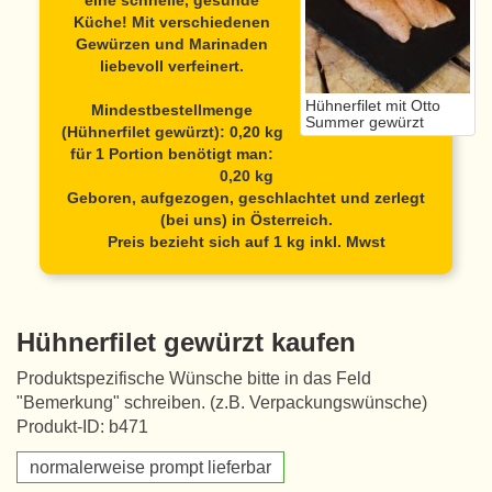
eine schnelle, gesunde
Küche! Mit verschiedenen
Gewürzen und Marinaden
liebevoll verfeinert.
Hühnerfilet mit Otto
Mindestbestellmenge
Summer gewürzt
(Hühnerfilet gewürzt): 0,20 kg
für 1 Portion benötigt man:
0,20 kg
Geboren, aufgezogen, geschlachtet und zerlegt
(bei uns) in Österreich.
Preis bezieht sich auf 1 kg inkl. Mwst
Hühnerfilet gewürzt kaufen
Produktspezifische Wünsche bitte in das Feld
"Bemerkung" schreiben. (z.B. Verpackungswünsche)
Produkt-ID: b471
normalerweise prompt lieferbar