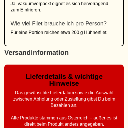
Ja, vakuumverpackt eignet es sich hervorragend
zum Einfrieren.
Wie viel Filet brauche ich pro Person?
Für eine Portion reichen etwa 200 g Hühnerfilet.
Versandinformation
Lieferdetails & wichtige
Hinweise
Das gewünschte Lieferdatum sowie die Auswahl
zwischen Abholung oder Zustellung gibst Du beim
Bezahlen an.
Alle Produkte stammen aus Österreich – außer es ist
direkt beim Produkt anders angegeben.