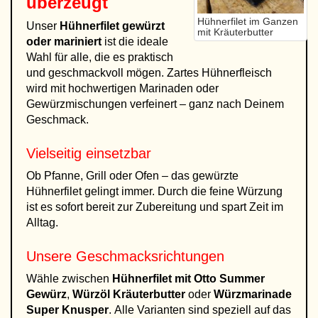
überzeugt
Hühnerfilet im Ganzen
Unser
Hühnerfilet gewürzt
mit Kräuterbutter
oder mariniert
ist die ideale
Wahl für alle, die es praktisch
und geschmackvoll mögen. Zartes Hühnerfleisch
wird mit hochwertigen Marinaden oder
Gewürzmischungen verfeinert – ganz nach Deinem
Geschmack.
Vielseitig einsetzbar
Ob Pfanne, Grill oder Ofen – das gewürzte
Hühnerfilet gelingt immer. Durch die feine Würzung
ist es sofort bereit zur Zubereitung und spart Zeit im
Alltag.
Unsere Geschmacksrichtungen
Wähle zwischen
Hühnerfilet mit Otto Summer
Gewürz
,
Würzöl Kräuterbutter
oder
Würzmarinade
Super Knusper
. Alle Varianten sind speziell auf das