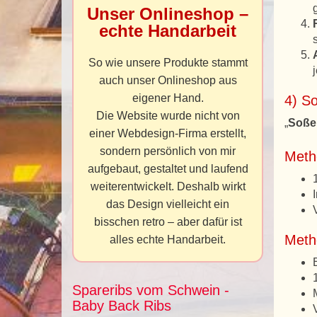
Unser Onlineshop –
echte Handarbeit
So wie unsere Produkte stammt
auch unser Onlineshop aus
eigener Hand.
4) S
Die Website wurde nicht von
„
Soße
einer Webdesign-Firma erstellt,
sondern persönlich von mir
Metho
aufgebaut, gestaltet und laufend
weiterentwickelt. Deshalb wirkt
das Design vielleicht ein
bisschen retro – aber dafür ist
Metho
alles echte Handarbeit.
Spareribs vom Schwein -
Baby Back Ribs