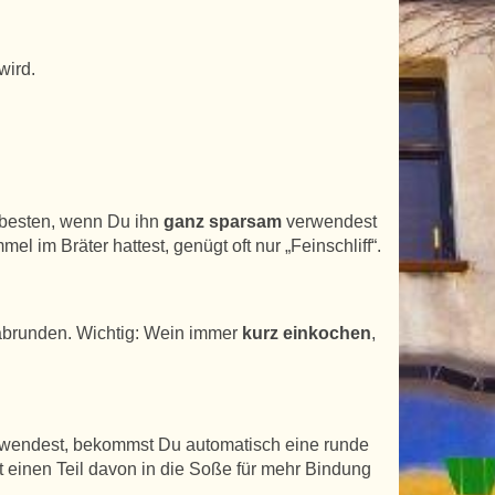
wird.
 besten, wenn Du ihn
ganz sparsam
verwendest
l im Bräter hattest, genügt oft nur „Feinschliff“.
 abrunden. Wichtig: Wein immer
kurz einkochen
,
erwendest, bekommst Du automatisch eine runde
t einen Teil davon in die Soße für mehr Bindung