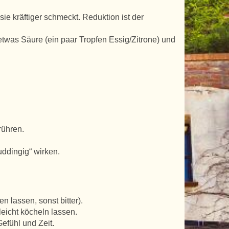
sie kräftiger schmeckt. Reduktion ist der
. etwas Säure (ein paar Tropfen Essig/Zitrone) und
rühren.
puddingig“ wirken.
 lassen, sonst bitter).
eicht köcheln lassen.
efühl und Zeit.