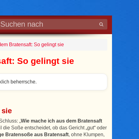
em Bratensaft: So gelingt sie
ft: So gelingt sie
klich beherrsche.
 sie
Schluss: „
Wie mache ich aus dem Bratensaft
l die Soße entscheidet, ob das Gericht „gut“ oder
ige Bratensoße aus Bratensaft
, ohne Klumpen,