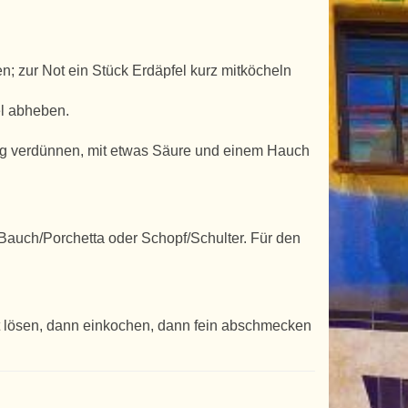
; zur Not ein Stück Erdäpfel kurz mitköcheln
el abheben.
ig verdünnen, mit etwas Säure und einem Hauch
. Bauch/Porchetta oder Schopf/Schulter. Für den
t lösen, dann einkochen, dann fein abschmecken