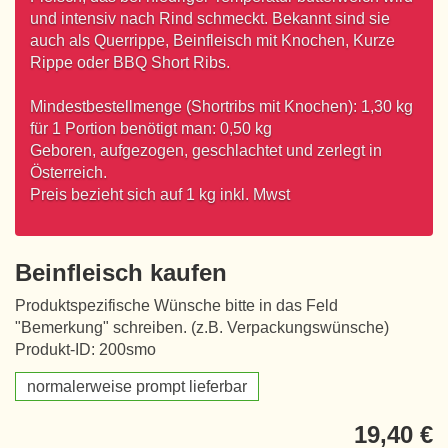
und intensiv nach Rind schmeckt. Bekannt sind sie
auch als Querrippe, Beinfleisch mit Knochen, Kurze
Rippe oder BBQ Short Ribs.
Mindestbestellmenge (Shortribs mit Knochen): 1,30 kg
für 1 Portion benötigt man: 0,50 kg
Geboren, aufgezogen, geschlachtet und zerlegt in
Österreich.
Preis bezieht sich auf 1 kg inkl. Mwst
Beinfleisch kaufen
Produktspezifische Wünsche bitte in das Feld
"Bemerkung" schreiben. (z.B. Verpackungswünsche)
Produkt-ID: 200smo
normalerweise prompt lieferbar
19,40 €