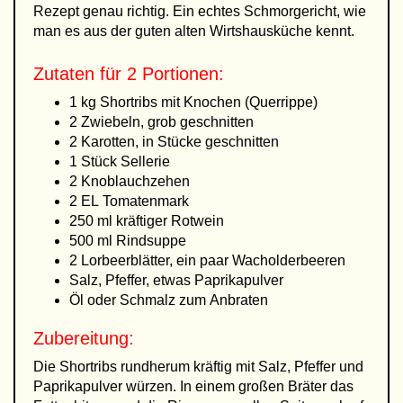
Rezept genau richtig. Ein echtes Schmorgericht, wie
man es aus der guten alten Wirtshausküche kennt.
Zutaten für 2 Portionen:
1 kg Shortribs mit Knochen (Querrippe)
2 Zwiebeln, grob geschnitten
2 Karotten, in Stücke geschnitten
1 Stück Sellerie
2 Knoblauchzehen
2 EL Tomatenmark
250 ml kräftiger Rotwein
500 ml Rindsuppe
2 Lorbeerblätter, ein paar Wacholderbeeren
Salz, Pfeffer, etwas Paprikapulver
Öl oder Schmalz zum Anbraten
Zubereitung:
Die Shortribs rundherum kräftig mit Salz, Pfeffer und
Paprikapulver würzen. In einem großen Bräter das