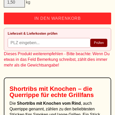
kg
IN DEN WARENKORB
Lieferzeit & Lieferkosten prüfen
Prüfen
Dieses Produkt weiterempfehlen - Bitte beachte: Wenn Du
etwas in das Feld Bemerkung schreibst, zählt dies immer
mehr als die Gewichtsangabe!
Shortribs mit Knochen – die
Querrippe für echte Grillfans
Die
Shortribs mit Knochen vom Rind
, auch
Querrippe genannt, zählen zu den beliebtesten
Stücken fürs Smoken und lange Grillen. Ein Stück