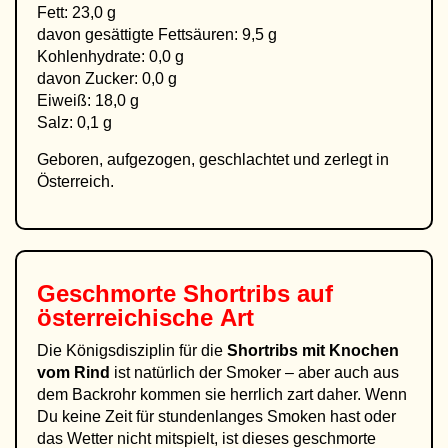
Fett: 23,0 g
davon gesättigte Fettsäuren: 9,5 g
Kohlenhydrate: 0,0 g
davon Zucker: 0,0 g
Eiweiß: 18,0 g
Salz: 0,1 g
Geboren, aufgezogen, geschlachtet und zerlegt in
Österreich.
Geschmorte Shortribs auf
österreichische Art
Die Königsdisziplin für die
Shortribs mit Knochen
vom Rind
ist natürlich der Smoker – aber auch aus
dem Backrohr kommen sie herrlich zart daher. Wenn
Du keine Zeit für stundenlanges Smoken hast oder
das Wetter nicht mitspielt, ist dieses geschmorte