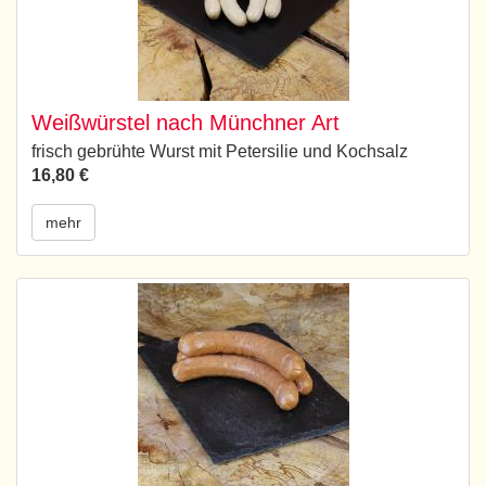
Weißwürstel nach Münchner Art
frisch gebrühte Wurst mit Petersilie und Kochsalz
16,80 €
mehr