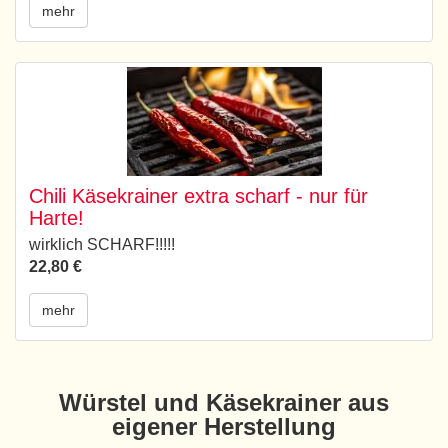
mehr
Chili Käsekrainer extra scharf - nur für
Harte!
wirklich SCHARF!!!!!
22,80 €
mehr
Würstel und Käsekrainer aus
eigener Herstellung