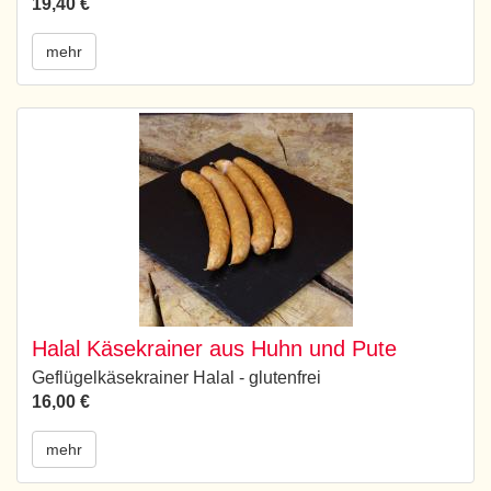
19,40 €
mehr
Halal Käsekrainer aus Huhn und Pute
Geflügelkäsekrainer Halal - glutenfrei
16,00 €
mehr