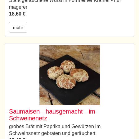
Stark geräucherte Wurst in Form einer Krainer - nur
magerer
18,60 €
mehr
Saumaisen - hausgemacht - im
Schweinenetz
grobes Brät mit Paprika und Gewürzen im
Schweinsnetz gebraten und geräuchert