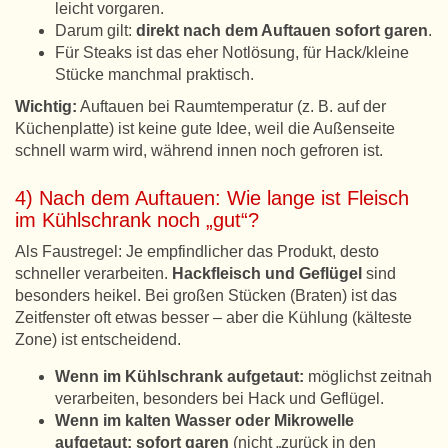
leicht vorgaren.
Darum gilt:
direkt nach dem Auftauen sofort garen
.
Für Steaks ist das eher Notlösung, für Hack/kleine
Stücke manchmal praktisch.
Wichtig:
Auftauen bei Raumtemperatur (z. B. auf der
Küchenplatte) ist keine gute Idee, weil die Außenseite
schnell warm wird, während innen noch gefroren ist.
4) Nach dem Auftauen: Wie lange ist Fleisch
im Kühlschrank noch „gut“?
Als Faustregel: Je empfindlicher das Produkt, desto
schneller verarbeiten.
Hackfleisch und Geflügel
sind
besonders heikel. Bei großen Stücken (Braten) ist das
Zeitfenster oft etwas besser – aber die Kühlung (kälteste
Zone) ist entscheidend.
Wenn im Kühlschrank aufgetaut:
möglichst zeitnah
verarbeiten, besonders bei Hack und Geflügel.
Wenn im kalten Wasser oder Mikrowelle
aufgetaut:
sofort garen
(nicht „zurück in den