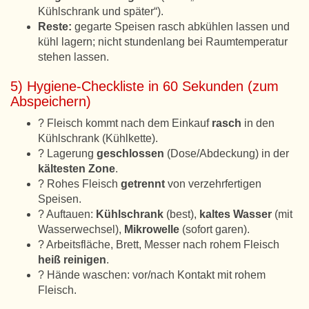
Kühlschrank und später“).
Reste:
gegarte Speisen rasch abkühlen lassen und
kühl lagern; nicht stundenlang bei Raumtemperatur
stehen lassen.
5) Hygiene-Checkliste in 60 Sekunden (zum
Abspeichern)
? Fleisch kommt nach dem Einkauf
rasch
in den
Kühlschrank (Kühlkette).
? Lagerung
geschlossen
(Dose/Abdeckung) in der
kältesten Zone
.
? Rohes Fleisch
getrennt
von verzehrfertigen
Speisen.
? Auftauen:
Kühlschrank
(best),
kaltes Wasser
(mit
Wasserwechsel),
Mikrowelle
(sofort garen).
? Arbeitsfläche, Brett, Messer nach rohem Fleisch
heiß reinigen
.
? Hände waschen: vor/nach Kontakt mit rohem
Fleisch.