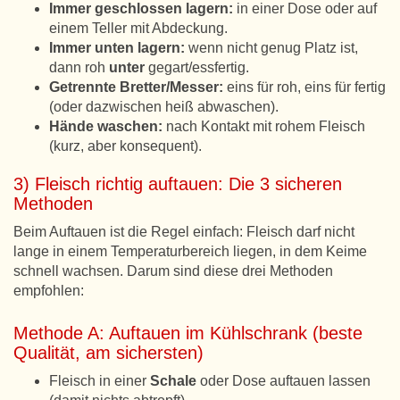
Immer geschlossen lagern:
in einer Dose oder auf
einem Teller mit Abdeckung.
Immer unten lagern:
wenn nicht genug Platz ist,
dann roh
unter
gegart/essfertig.
Getrennte Bretter/Messer:
eins für roh, eins für fertig
(oder dazwischen heiß abwaschen).
Hände waschen:
nach Kontakt mit rohem Fleisch
(kurz, aber konsequent).
3) Fleisch richtig auftauen: Die 3 sicheren
Methoden
Beim Auftauen ist die Regel einfach: Fleisch darf nicht
lange in einem Temperaturbereich liegen, in dem Keime
schnell wachsen. Darum sind diese drei Methoden
empfohlen:
Methode A: Auftauen im Kühlschrank (beste
Qualität, am sichersten)
Fleisch in einer
Schale
oder Dose auftauen lassen