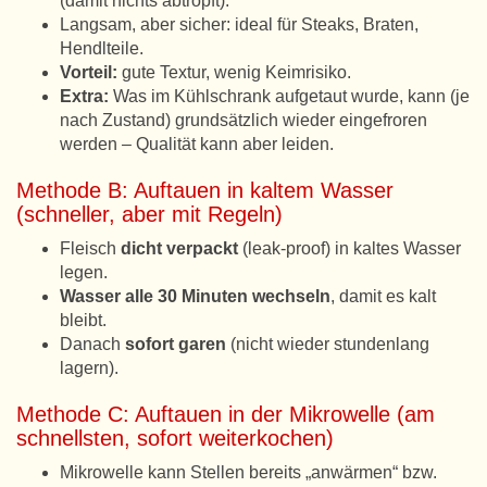
(damit nichts abtropft).
Langsam, aber sicher: ideal für Steaks, Braten,
Hendlteile.
Vorteil:
gute Textur, wenig Keimrisiko.
Extra:
Was im Kühlschrank aufgetaut wurde, kann (je
nach Zustand) grundsätzlich wieder eingefroren
werden – Qualität kann aber leiden.
Methode B: Auftauen in kaltem Wasser
(schneller, aber mit Regeln)
Fleisch
dicht verpackt
(leak-proof) in kaltes Wasser
legen.
Wasser alle 30 Minuten wechseln
, damit es kalt
bleibt.
Danach
sofort garen
(nicht wieder stundenlang
lagern).
Methode C: Auftauen in der Mikrowelle (am
schnellsten, sofort weiterkochen)
Mikrowelle kann Stellen bereits „anwärmen“ bzw.