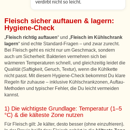
verdirbt nicht so leicht.
Fleisch sicher auftauen & lagern:
Hygiene-Check
„
Fleisch richtig auftauen
“ und „
Fleisch im Kühlschrank
lagern
“ sind echte Standard-Fragen – und zwar zurecht.
Bei Fleisch geht es nicht nur um Geschmack, sondern
auch um Sicherheit: Bakterien vermehren sich bei
wärmeren Temperaturen schnell, und gleichzeitig leidet die
Qualität (Saftigkeit, Geruch, Textur), wenn die Kühlkette
nicht passt. Mit diesem Hygiene-Check bekommst Du klare
Regeln für zuhause – inklusive Kühlschrankzonen, Auftau-
Methoden und typischer Fehler, die Du leicht vermeiden
kannst.
1) Die wichtigste Grundlage: Temperatur (1–5
°C) & die kälteste Zone nutzen
Für Fleisch gilt: Je kälter, desto besser (ohne einzufrieren).