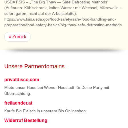
USDA FSIS – „The Big Thaw — Safe Defrosting Methods“
(Auftauen: Kühlschrank, kaltes Wasser mit Wechsel, Mikrowelle +
sofort garen; nicht auf der Arbeitsplatte):
https://www.fsis.usda.gov/food-safety/safe-food-handling-and-
preparation/food-safety-basics/big-thaw-safe-defrosting-methods
Zurück
Unsere Partnerdomains
privatdisco.com
Miete unser Haus bei Wiener Neustadt für Deine Party mit
Übernachtung.
freilaender.at
Kaufe Bio Fleisch in unserem Bio Onlineshop.
Widerruf Bestellung