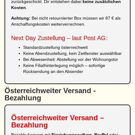
zurückgeschickt. Dir entstehen dabei
keine zusätzlichen
Kosten
.
Achtung:
Bei nicht retournierter Box müssen wir 87 € als
Anschaffungskosten weiterverrechnen.
Next Day Zustellung – laut Post AG:
Standardzustellung österreichweit
Keine Abendzustellung, kein Zeitfenster auswählbar
Bei Abwesenheit: Abstellung vor der Wohnungstür
Keine Filialhinterlegung möglich – sofortige
Rücksendung an den Absender
Österreichweiter Versand -
Bezahlung
Österreichweiter Versand –
Bezahlung
Bezahle bequem mit
Einziehungsauftrag
,
PayPal
oder