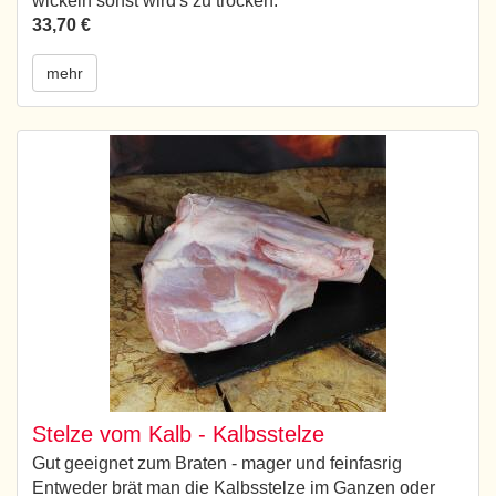
wickeln sonst wird's zu trocken.
33,70 €
mehr
Stelze vom Kalb - Kalbsstelze
Gut geeignet zum Braten - mager und feinfasrig
Entweder brät man die Kalbsstelze im Ganzen oder