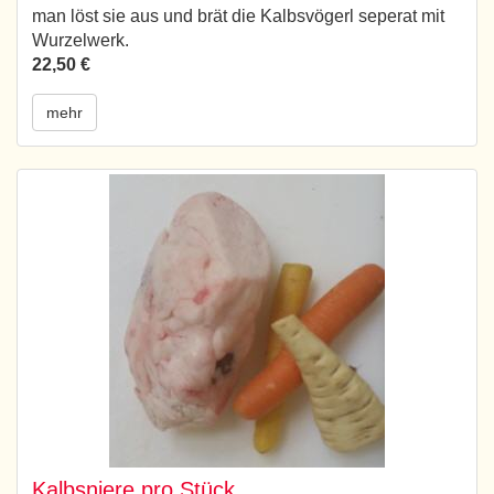
man löst sie aus und brät die Kalbsvögerl seperat mit
Wurzelwerk.
22,50 €
mehr
Kalbsniere pro Stück