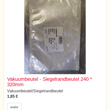
Vakuumbeutel - Siegelrandbeutel 240 *
320mm
Vakuumbeutel/Siegelrandbeutel
1,85 €
mehr