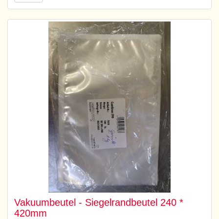
Vakuumbeutel - Siegelrandbeutel 240 *
420mm