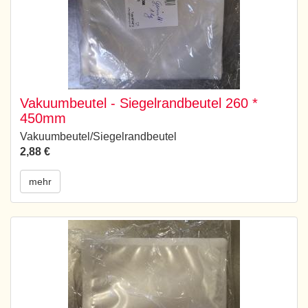
Vakuumbeutel - Siegelrandbeutel 260 *
450mm
Vakuumbeutel/Siegelrandbeutel
2,88 €
mehr