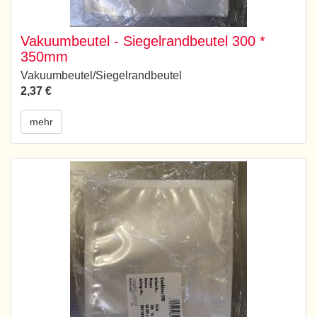
Vakuumbeutel - Siegelrandbeutel 300 *
350mm
Vakuumbeutel/Siegelrandbeutel
2,37 €
mehr