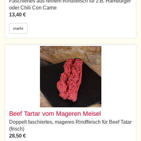
Faschiertes aus reinem Rindfleisch für z.B. Hamburger
oder Chili Con Carne
13,40 €
mehr
Beef Tartar vom Mageren Meisel
Doppelt faschiertes, mageres Rindfleisch für Beef Tatar
(frisch)
28,50 €