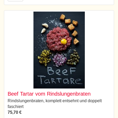
Beef Tartar vom Rindslungenbraten
Rindslungenbraten, komplett entsehnt und doppelt
faschiert
75,70 €