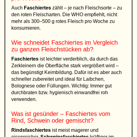
Auch
Faschiertes
zählt – je nach Fleischsorte – zu
den roten Fleischarten. Die WHO empfiehlt, nicht
mehr als 300–500 g rotes Fleisch pro Woche zu
konsumieren.
Wie schneidet Faschiertes im Vergleich
zu ganzen Fleischstücken ab?
Faschiertes
ist leichter verderblich, da durch das
Zerkleinern die Oberfläche stark vergrößert wird –
das begünstigt Keimbildung. Dafür ist es aber auch
schneller zubereitet und ideal für Laibchen,
Bolognese oder Füllungen. Wichtig: Immer gut
durchbraten bzw. hygienisch einwandfrei roh
verwenden.
Was ist gesünder – Faschiertes vom
Rind, Schwein oder gemischt?
Rindsfaschiertes
ist meist magerer und
eisenreicher,
Schweinsfaschiertes
kräftiger im