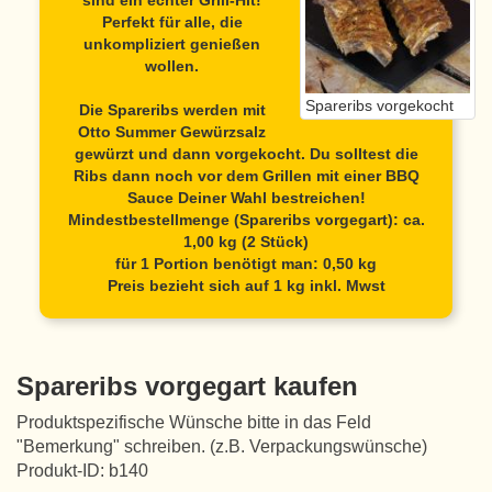
sind ein echter Grill-Hit!
Perfekt für alle, die
unkompliziert genießen
wollen.
Spareribs vorgekocht
Die Spareribs werden mit
Otto Summer Gewürzsalz
gewürzt und dann vorgekocht. Du solltest die
Ribs dann noch vor dem Grillen mit einer BBQ
Sauce Deiner Wahl bestreichen!
Mindestbestellmenge (Spareribs vorgegart): ca.
1,00 kg (2 Stück)
für 1 Portion benötigt man: 0,50 kg
Preis bezieht sich auf 1 kg inkl. Mwst
Spareribs vorgegart kaufen
Produktspezifische Wünsche bitte in das Feld
"Bemerkung" schreiben. (z.B. Verpackungswünsche)
Produkt-ID: b140