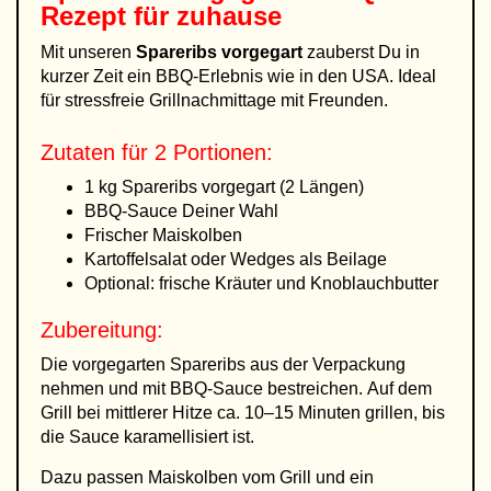
Rezept für zuhause
Mit unseren
Spareribs vorgegart
zauberst Du in
kurzer Zeit ein BBQ-Erlebnis wie in den USA. Ideal
für stressfreie Grillnachmittage mit Freunden.
Zutaten für 2 Portionen:
1 kg Spareribs vorgegart (2 Längen)
BBQ-Sauce Deiner Wahl
Frischer Maiskolben
Kartoffelsalat oder Wedges als Beilage
Optional: frische Kräuter und Knoblauchbutter
Zubereitung:
Die vorgegarten Spareribs aus der Verpackung
nehmen und mit BBQ-Sauce bestreichen. Auf dem
Grill bei mittlerer Hitze ca. 10–15 Minuten grillen, bis
die Sauce karamellisiert ist.
Dazu passen Maiskolben vom Grill und ein