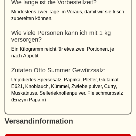
Wie lange ist die Vorbestellzeit?
Mindestens zwei Tage im Voraus, damit wir sie frisch
zubereiten können.
Wie viele Personen kann ich mit 1 kg
versorgen?
Ein Kilogramm reicht für etwa zwei Portionen, je
nach Appetit.
Zutaten Otto Summer Gewürzsalz:
Unjodiertes Speisesalz, Paprika, Pfeffer, Glutamat
E621, Knoblauch, Kümmel, Zwiebelpulver, Curry,
Muskatnuss, Sellerieknollenpulver, Fleischmürbsalz
(Enzym Papain)
Versandinformation