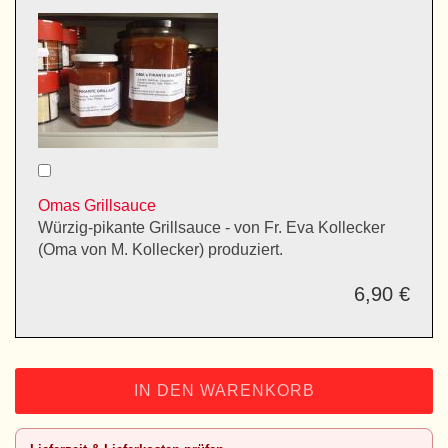
Omas Grillsauce
Würzig-pikante Grillsauce - von Fr. Eva Kollecker
(Oma von M. Kollecker) produziert.
6,90 €
IN DEN WARENKORB