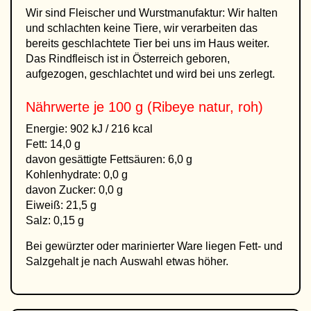
Wir sind Fleischer und Wurstmanufaktur: Wir halten
und schlachten keine Tiere, wir verarbeiten das
bereits geschlachtete Tier bei uns im Haus weiter.
Das Rindfleisch ist in Österreich geboren,
aufgezogen, geschlachtet und wird bei uns zerlegt.
Nährwerte je 100 g (Ribeye natur, roh)
Energie: 902 kJ / 216 kcal
Fett: 14,0 g
davon gesättigte Fettsäuren: 6,0 g
Kohlenhydrate: 0,0 g
davon Zucker: 0,0 g
Eiweiß: 21,5 g
Salz: 0,15 g
Bei gewürzter oder marinierter Ware liegen Fett- und
Salzgehalt je nach Auswahl etwas höher.