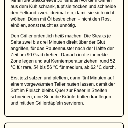
Nimm die Steaks etwa 30 Minuten vor dem Grillen
aus dem Kühlschrank, tupf sie trocken und schneide
den Fettrand zwei-, dreimal ein, damit sie sich nicht
wölben. Dünn mit Öl bestreichen – nicht den Rost
einölen, sonst raucht es unnötig.
Den Griller ordentlich heiß machen. Die Steaks je
Seite zwei bis drei Minuten direkt über der Glut
angrillen, für das Rautenmuster nach der Hälfte der
Zeit um 90 Grad drehen. Danach in die indirekte
Zone legen und auf Kerntemperatur ziehen: rund 52
°C für rare, 54 bis 56 °C für medium, ab 62 °C durch.
Erst jetzt salzen und pfeffern, dann fünf Minuten auf
einem vorgewärmten Teller rasten lassen, damit der
Saft im Fleisch bleibt. Quer zur Faser in Streifen
schneiden, eine Scheibe Kräuterbutter drauflegen
und mit den Grillerdäpfeln servieren.