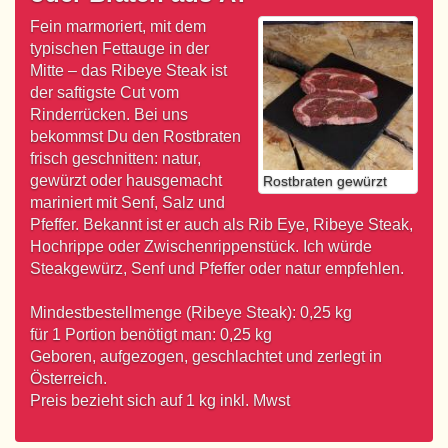
Fein marmoriert, mit dem
typischen Fettauge in der
Mitte – das Ribeye Steak ist
der saftigste Cut vom
Rinderrücken. Bei uns
bekommst Du den Rostbraten
frisch geschnitten: natur,
gewürzt oder hausgemacht
Rostbraten gewürzt
mariniert mit Senf, Salz und
Pfeffer. Bekannt ist er auch als Rib Eye, Ribeye Steak,
Hochrippe oder Zwischenrippenstück. Ich würde
Steakgewürz, Senf und Pfeffer oder natur empfehlen.
Mindestbestellmenge (Ribeye Steak): 0,25 kg
für 1 Portion benötigt man: 0,25 kg
Geboren, aufgezogen, geschlachtet und zerlegt in
Österreich.
Preis bezieht sich auf 1 kg inkl. Mwst