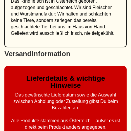
Das Rindfleisch ist in Österreich geboren,
aufgezogen und geschlachtet. Wir sind Fleischer
und Wurstmanufaktur: Wir halten und schlachten
keine Tiere, sondern zerlegen das bereits
geschlachtete Tier bei uns im Haus von Hand.
Geliefert wird ausschließlich frisch, nie tiefgekühlt.
Versandinformation
Lieferdetails & wichtige
Hinweise
Das gewünschte Lieferdatum sowie die Auswahl
zwischen Abholung oder Zustellung gibst Du beim
Bezahlen an.
Alle Produkte stammen aus Österreich – außer es ist
direkt beim Produkt anders angegeben.