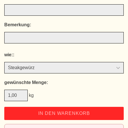
Bemerkung:
wie::
gewünschte Menge:
kg
IN DEN WARENKORB