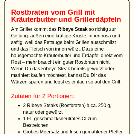
Rostbraten vom Grill mit
Kräuterbutter und Grillerdäpfeln
Am Griller kommt das
Ribeye Steak
so richtig zur
Geltung: außen eine kräftige Kruste, innen rosa und
saftig, weil das Fettauge beim Grillen ausschmilzt
und das Fleisch von innen würzt. Dazu eine
hausgemachte Kräuterbutter und Erdäpfel direkt vom
Rost – mehr braucht ein guter Rostbraten nicht.
Wenn Du das Ribeye Steak bereits gewürzt oder
mariniert kaufen möchtest, kannst Du Dir das
Würzen sparen und legst es einfach so auf den Grill.
Zutaten für 2 Portionen:
2 Ribeye Steaks (Rostbraten) à ca. 250 g,
natur oder gewürzt
1 EL geschmacksneutrales Öl zum
Bestreichen
Grobes Meersalz und frisch gemahlener Pfeffer