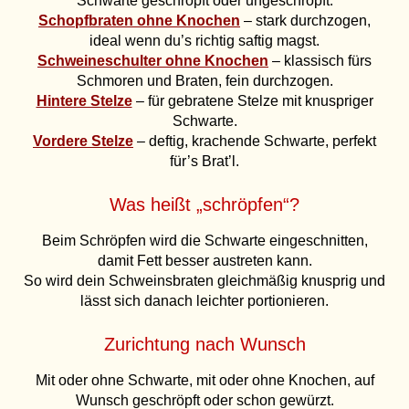
Schwarte geschröpft oder ungeschröpft.
Schopfbraten ohne Knochen
– stark durchzogen,
ideal wenn du’s richtig saftig magst.
Schweineschulter ohne Knochen
– klassisch fürs
Schmoren und Braten, fein durchzogen.
Hintere Stelze
– für gebratene Stelze mit knuspriger
Schwarte.
Vordere Stelze
– deftig, krachende Schwarte, perfekt
für’s Brat’l.
Was heißt „schröpfen“?
Beim Schröpfen wird die Schwarte eingeschnitten,
damit Fett besser austreten kann.
So wird dein Schweinsbraten gleichmäßig knusprig und
lässt sich danach leichter portionieren.
Zurichtung nach Wunsch
Mit oder ohne Schwarte, mit oder ohne Knochen, auf
Wunsch geschröpft oder schon gewürzt.