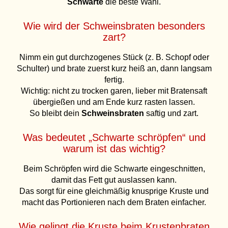
Schwarte
die beste Wahl.
Wie wird der Schweinsbraten besonders
zart?
Nimm ein gut durchzogenes Stück (z. B. Schopf oder
Schulter) und brate zuerst kurz heiß an, dann langsam
fertig.
Wichtig: nicht zu trocken garen, lieber mit Bratensaft
übergießen und am Ende kurz rasten lassen.
So bleibt dein
Schweinsbraten
saftig und zart.
Was bedeutet „Schwarte schröpfen“ und
warum ist das wichtig?
Beim Schröpfen wird die Schwarte eingeschnitten,
damit das Fett gut auslassen kann.
Das sorgt für eine gleichmäßig knusprige Kruste und
macht das Portionieren nach dem Braten einfacher.
Wie gelingt die Kruste beim Krustenbraten