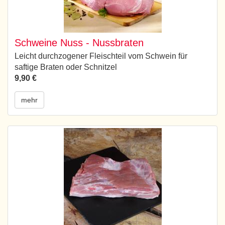
Schweine Nuss - Nussbraten
Leicht durchzogener Fleischteil vom Schwein für
saftige Braten oder Schnitzel
9,90 €
mehr