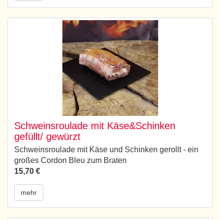
Schweinsroulade mit Käse&Schinken
gefüllt/ gewürzt
Schweinsroulade mit Käse und Schinken gerollt - ein
großes Cordon Bleu zum Braten
15,70 €
mehr