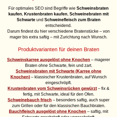
Für optimales SEO sind Begriffe wie
Schweinsbraten
kaufen
,
Krustenbraten kaufen
,
Schweinebraten mit
Schwarte
und
Schweinefleisch zum Braten
entscheidend.
Darum findest du hier verschiedene Bratenstücke – von
mager bis extra saftig – mit Zurichtung nach Wunsch.
Produktvarianten für deinen Braten
Schweinskarree ausgelöst ohne Knochen
– magerer
Braten ohne Schwarte, fein und zart.
Schweinsbraten mit Schwarte (Karree ohne
Knochen)
– klassischer Krustenbraten, auf Wunsch
eingeschröpft.
Krustenbraten vom Schweinsrücken gewürzt
– fix &
fertig, mit Schwarte, ideal für den Ofen.
Schweinebauch frisch
– besonders saftig, auch super
zum Grillen oder für den klassischen Bauchbraten.
Bauchfleisch ausgelöst ohne Knochen
– saftig, mit