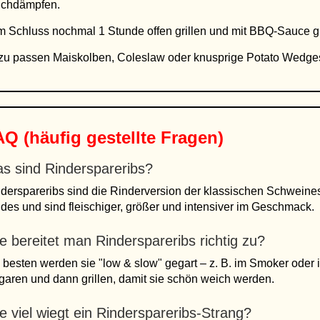
ichdämpfen.
 Schluss nochmal 1 Stunde offen grillen und mit BBQ-Sauce g
u passen Maiskolben, Coleslaw oder knusprige Potato Wedges
Q (häufig gestellte Fragen)
s sind Rinderspareribs?
derspareribs sind die Rinderversion der klassischen Schweine
des und sind fleischiger, größer und intensiver im Geschmack.
e bereitet man Rinderspareribs richtig zu?
besten werden sie "low & slow" gegart – z. B. im Smoker oder 
garen und dann grillen, damit sie schön weich werden.
e viel wiegt ein Rinderspareribs-Strang?