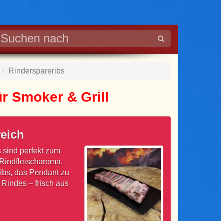
Rinderspareribs
ür Smoker & Grill
reich
 sind perfekt zum
 Rindfleischaroma,
ibs, das Pendant zu
Rindes – frisch aus