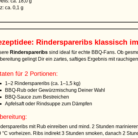
eiß: ca. 18,0 g
z: ca. 0,1 g
ezeptidee: Rinderspareribs klassisch i
sere
Rinderspareribs
sind ideal für echte BBQ-Fans. Ob gesmok
bereitung gelingt Dir ein zartes, saftiges Ergebnis mit rauchig
taten für 2 Portionen:
1–2 Rinderspareribs (ca. 1–1,5 kg)
BBQ-Rub oder Gewürzmischung Deiner Wahl
BBQ-Sauce zum Bestreichen
Apfelsaft oder Rindsuppe zum Dämpfen
bereitung:
derspareribs mit Rub einreiben und mind. 2 Stunden mariniere
 °C vorheizen. Ribs indirekt 3 Stunden smoken, danach 2 Stunde