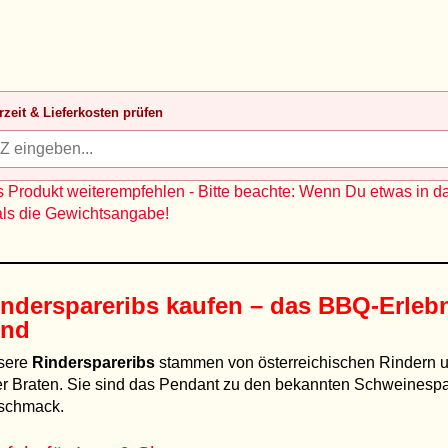
rzeit & Lieferkosten prüfen
 Produkt weiterempfehlen - Bitte beachte: Wenn Du etwas in d
als die Gewichtsangabe!
inderspareribs kaufen – das BBQ-Erleb
ind
sere
Rinderspareribs
stammen von österreichischen Rindern u
r Braten. Sie sind das Pendant zu den bekannten Schweinesparer
schmack.