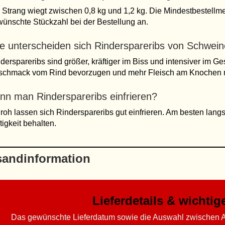
 Strang wiegt zwischen 0,8 kg und 1,2 kg. Die Mindestbestellme
ünschte Stückzahl bei der Bestellung an.
e unterscheiden sich Rinderspareribs von Schwein
derspareribs sind größer, kräftiger im Biss und intensiver im Ge
schmack vom Rind bevorzugen und mehr Fleisch am Knochen 
nn man Rinderspareribs einfrieren?
 roh lassen sich Rinderspareribs gut einfrieren. Am besten lang
tigkeit behalten.
sandinformation
Lieferdetails & wichti
Das gewünschte Lieferdatum sowie die Auswahl zwischen A