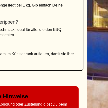
nge liegt bei 1 kg. Gib einfach Deine
erippen?
schmack. Ideal für alle, die den BBQ-
möchten.
sam im Kühlschrank auftauen, damit sie ihre
ge Hinweise
bholung oder Zustellung gibst Du beim