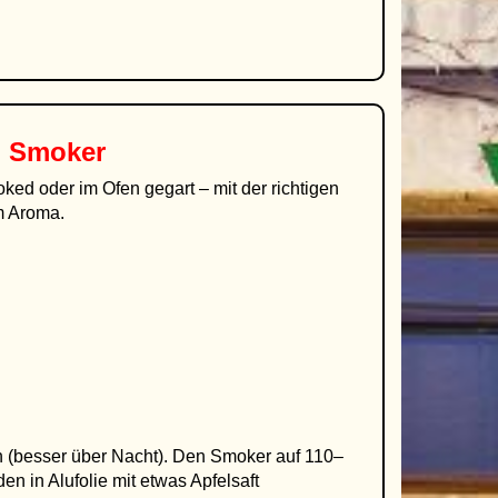
m Smoker
ed oder im Ofen gegart – mit der richtigen
em Aroma.
n (besser über Nacht). Den Smoker auf 110–
n in Alufolie mit etwas Apfelsaft