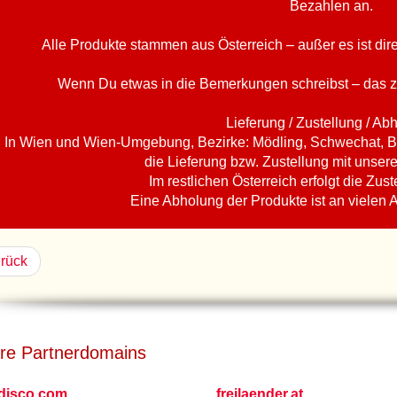
Bezahlen an.
Alle Produkte stammen aus Österreich – außer es ist di
Wenn Du etwas in die Bemerkungen schreibst – das z
Lieferung / Zustellung / Ab
In Wien und Wien-Umgebung, Bezirke: Mödling, Schwechat, B
die Lieferung bzw. Zustellung mit unser
Im restlichen Österreich erfolgt die Zust
Eine Abholung der Produkte ist an vielen 
rück
re Partnerdomains
tdisco.com
freilaender.at