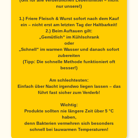
(Gilt für alle verderblichen Lebensmittel – nicht
nur unsere!)
1.) Friere Fleisch & Wurst sofort nach dem Kauf
ein – nicht erst am letzten Tag der Haltbarkeit!
2.) Beim Auftauen gilt:
„Gemütlich“ im Kühlschrank
oder
„Schnell“ im warmen Wasser und danach sofort
zubereiten
(Tipp: Die schnelle Methode funktioniert oft
besser!)
Am schlechtesten:
Einfach über Nacht irgendwo liegen lassen – das
führt fast sicher zum Verderb!
Wichtig:
Produkte sollten nie längere Zeit über 5 °C
haben,
denn Bakterien vermehren sich besonders
schnell bei lauwarmen Temperaturen!