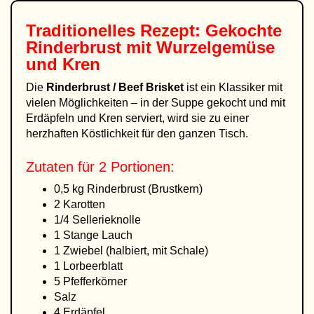
Traditionelles Rezept: Gekochte
Rinderbrust mit Wurzelgemüse
und Kren
Die
Rinderbrust / Beef Brisket
ist ein Klassiker mit
vielen Möglichkeiten – in der Suppe gekocht und mit
Erdäpfeln und Kren serviert, wird sie zu einer
herzhaften Köstlichkeit für den ganzen Tisch.
Zutaten für 2 Portionen:
0,5 kg Rinderbrust (Brustkern)
2 Karotten
1/4 Sellerieknolle
1 Stange Lauch
1 Zwiebel (halbiert, mit Schale)
1 Lorbeerblatt
5 Pfefferkörner
Salz
4 Erdäpfel