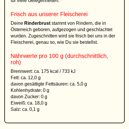
für viele Gelegenheiten.
Frisch aus unserer Fleischerei
Deine
Rinderbrust
stammt von Rindern, die in
Österreich geboren, aufgezogen und geschlachtet
wurden. Zugeschnitten wird sie frisch bei uns in der
Fleischerei, genau so, wie Du sie bestellst.
Nährwerte pro 100 g (durchschnittlich,
roh)
Brennwert: ca. 175 kcal / 733 kJ
Fett: ca. 12,0 g
davon gesättigte Fettsäuren: ca. 5,0 g
Kohlenhydrate: 0 g
davon Zucker: 0 g
Eiweiß: ca. 18,0 g
Salz: ca. 0,1 g