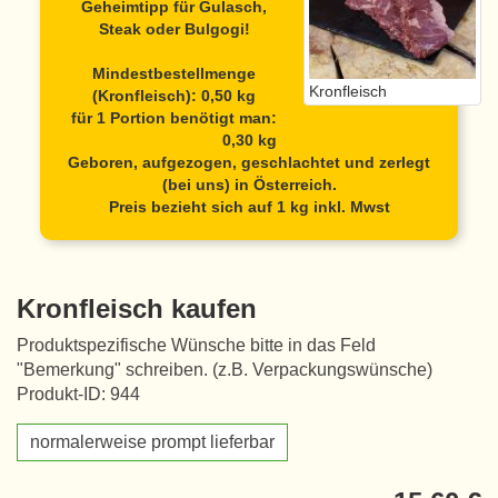
Geheimtipp für Gulasch,
Steak oder Bulgogi!
Mindestbestellmenge
Kronfleisch
(Kronfleisch): 0,50 kg
für 1 Portion benötigt man:
0,30 kg
Geboren, aufgezogen, geschlachtet und zerlegt
(bei uns) in Österreich.
Preis bezieht sich auf 1 kg inkl. Mwst
Kronfleisch kaufen
Produktspezifische Wünsche bitte in das Feld
"Bemerkung" schreiben. (z.B. Verpackungswünsche)
Produkt-ID: 944
normalerweise prompt lieferbar