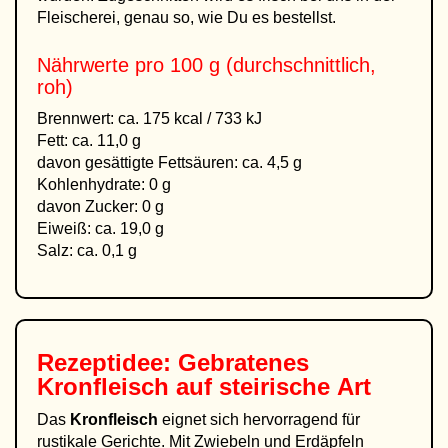
Fleischerei, genau so, wie Du es bestellst.
Nährwerte pro 100 g (durchschnittlich,
roh)
Brennwert: ca. 175 kcal / 733 kJ
Fett: ca. 11,0 g
davon gesättigte Fettsäuren: ca. 4,5 g
Kohlenhydrate: 0 g
davon Zucker: 0 g
Eiweiß: ca. 19,0 g
Salz: ca. 0,1 g
Rezeptidee: Gebratenes
Kronfleisch auf steirische Art
Das
Kronfleisch
eignet sich hervorragend für
rustikale Gerichte. Mit Zwiebeln und Erdäpfeln