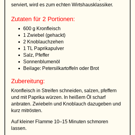
serviert, wird es zum echten Wirtshausklassiker.
Zutaten für 2 Portionen:
600 g Kronfleisch
1 Zwiebel (gehackt)
2 Knoblauchzehen
1 TL Paprikapulver
Salz, Pfeffer
Sonnenblumenöl
Beilage: Petersilkartoffeln oder Brot
Zubereitung:
Kronfleisch in Streifen schneiden, salzen, pfeffern
und mit Paprika würzen. In heißem Öl scharf
anbraten. Zwiebeln und Knoblauch dazugeben und
kurz mitrösten.
Auf kleiner Flamme 10–15 Minuten schmoren
lassen.