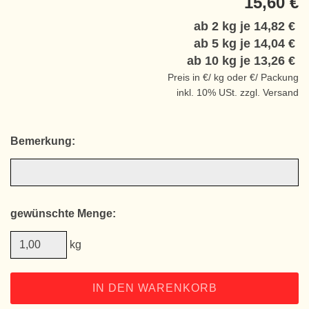
15,60 €
ab 2 kg je
14,82 €
ab 5 kg je
14,04 €
ab 10 kg je
13,26 €
Preis in €/ kg oder €/ Packung
inkl. 10% USt. zzgl. Versand
Bemerkung:
gewünschte Menge:
kg
IN DEN WARENKORB