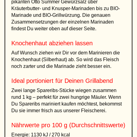
pikanten Otto Summer Gewürzsalz über
Kräuterbutter- und Knusper-Marinaden bis zu BIO-
Marinade und BIO-Grillwürzung. Die genauen
Zusammensetzungen der einzelnen Marinaden
findest Du weiter oben auf dieser Seite.
Knochenhaut abziehen lassen
Auf Wunsch ziehen wir Dir vor dem Marinieren die
Knochenhaut (Silberhaut) ab. So wird das Fleisch
noch zarter und die Marinade zieht besser ein.
Ideal portioniert für Deinen Grillabend
Zwei lange Spareribs-Stücke wiegen zusammen
rund 1 kg – perfekt für zwei hungrige Mäuler. Wenn
Du Spareribs mariniert kaufen möchtest, bekommst
Du sie immer frisch aus unserer Fleischerei.
Nährwerte pro 100 g (Durchschnittswerte)
Energie: 1130 kJ / 270 kcal