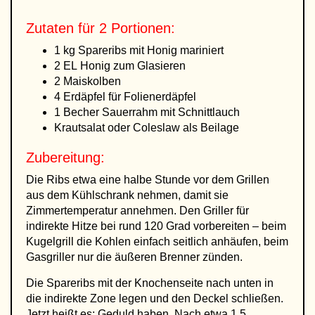
Zutaten für 2 Portionen:
1 kg Spareribs mit Honig mariniert
2 EL Honig zum Glasieren
2 Maiskolben
4 Erdäpfel für Folienerdäpfel
1 Becher Sauerrahm mit Schnittlauch
Krautsalat oder Coleslaw als Beilage
Zubereitung:
Die Ribs etwa eine halbe Stunde vor dem Grillen
aus dem Kühlschrank nehmen, damit sie
Zimmertemperatur annehmen. Den Griller für
indirekte Hitze bei rund 120 Grad vorbereiten – beim
Kugelgrill die Kohlen einfach seitlich anhäufen, beim
Gasgriller nur die äußeren Brenner zünden.
Die Spareribs mit der Knochenseite nach unten in
die indirekte Zone legen und den Deckel schließen.
Jetzt heißt es: Geduld haben. Nach etwa 1,5