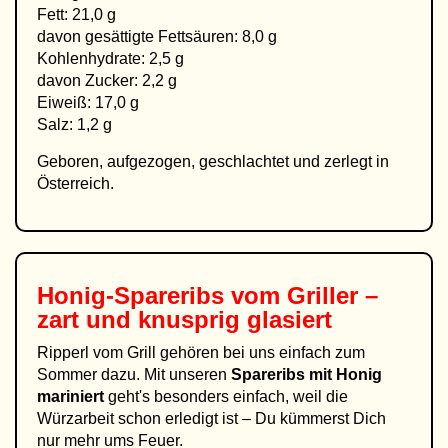
Fett: 21,0 g
davon gesättigte Fettsäuren: 8,0 g
Kohlenhydrate: 2,5 g
davon Zucker: 2,2 g
Eiweiß: 17,0 g
Salz: 1,2 g
Geboren, aufgezogen, geschlachtet und zerlegt in
Österreich.
Honig-Spareribs vom Griller –
zart und knusprig glasiert
Ripperl vom Grill gehören bei uns einfach zum
Sommer dazu. Mit unseren
Spareribs mit Honig
mariniert
geht's besonders einfach, weil die
Würzarbeit schon erledigt ist – Du kümmerst Dich
nur mehr ums Feuer.