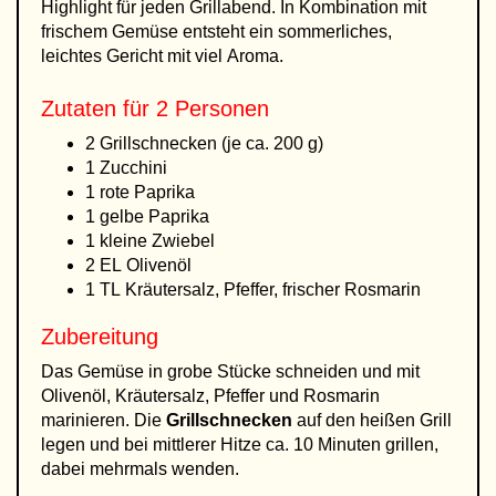
Highlight für jeden Grillabend. In Kombination mit
frischem Gemüse entsteht ein sommerliches,
leichtes Gericht mit viel Aroma.
Zutaten für 2 Personen
2 Grillschnecken (je ca. 200 g)
1 Zucchini
1 rote Paprika
1 gelbe Paprika
1 kleine Zwiebel
2 EL Olivenöl
1 TL Kräutersalz, Pfeffer, frischer Rosmarin
Zubereitung
Das Gemüse in grobe Stücke schneiden und mit
Olivenöl, Kräutersalz, Pfeffer und Rosmarin
marinieren. Die
Grillschnecken
auf den heißen Grill
legen und bei mittlerer Hitze ca. 10 Minuten grillen,
dabei mehrmals wenden.