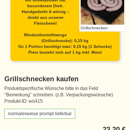
ein Grillklassiker mit
besonderem Dreh.
Handgedreht & würzig –
direkt aus unserer
Fleischerei!
Grillschnecken
Mindestbestellmenge
(Grillschnecke): 0,15 kg
für 1 Portion benötigt man: 0,15 kg (1 Schecke)
Preis bezieht sich auf 1 kg inkl. Mwst
Grillschnecken kaufen
Produktspezifische Wünsche bitte in das Feld
"Bemerkung" schreiben. (z.B. Verpackungswünsche)
Produkt-ID: wü415
normalerweise prompt lieferbar
23,20 €