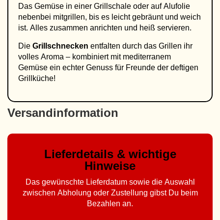
Das Gemüse in einer Grillschale oder auf Alufolie
nebenbei mitgrillen, bis es leicht gebräunt und weich
ist. Alles zusammen anrichten und heiß servieren.
Die
Grillschnecken
entfalten durch das Grillen ihr
volles Aroma – kombiniert mit mediterranem
Gemüse ein echter Genuss für Freunde der deftigen
Grillküche!
Versandinformation
Lieferdetails & wichtige
Hinweise
Das gewünschte Lieferdatum sowie die Auswahl
zwischen Abholung oder Zustellung gibst Du beim
Bezahlen an.