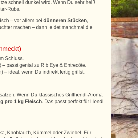
Hitze schnell dunkel wird. Wenn Du sehr heiß
ter-Rubs.
tisch – vor allem bei
dünneren Stücken
,
uchter machen – dann leidet manchmal die
chmeckt)
am Schluss.
) – passt genial zu Rib Eye & Entrecôte.
 ideal, wenn Du indirekt fertig grillst.
salzen. Wenn Du klassisches Grillhendl-Aroma
 g pro 1 kg Fleisch
. Das passt perfekt für Hendl
ika, Knoblauch, Kümmel oder Zwiebel. Für