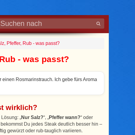
z, Pfeffer, Rub - was passt?
, Rub - was passt?
r einen Rosmarinstrauch. Ich gebe fürs Aroma
t wirklich?
 Lösung: „
Nur Salz?
“, „
Pfeffer wann?
“ oder
n bekommst Du jedes Steak deutlich besser hin –
g gewürzt oder rub-tauglich variieren.