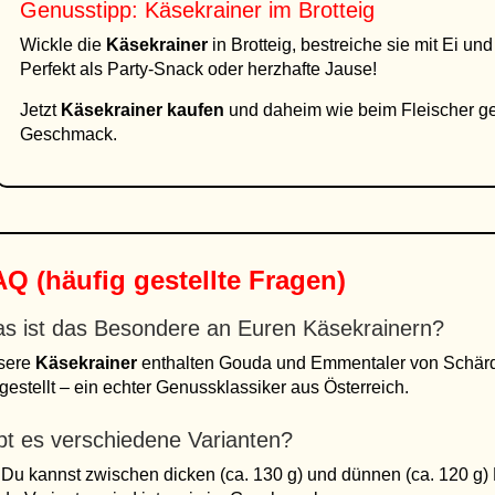
Genusstipp: Käsekrainer im Brotteig
Wickle die
Käsekrainer
in Brotteig, bestreiche sie mit Ei un
Perfekt als Party-Snack oder herzhafte Jause!
Jetzt
Käsekrainer kaufen
und daheim wie beim Fleischer gen
Geschmack.
Q (häufig gestellte Fragen)
s ist das Besondere an Euren Käsekrainern?
sere
Käsekrainer
enthalten Gouda und Emmentaler von Schärdin
gestellt – ein echter Genussklassiker aus Österreich.
bt es verschiedene Varianten?
 Du kannst zwischen dicken (ca. 130 g) und dünnen (ca. 120 g)