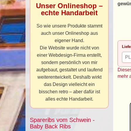
gewün
Unser Onlineshop –
echte Handarbeit
So wie unsere Produkte stammt
auch unser Onlineshop aus
eigener Hand.
Liefe
Die Website wurde nicht von
einer Webdesign-Firma erstellt,
sondern persönlich von mir
aufgebaut, gestaltet und laufend
Dieses
mehr 
weiterentwickelt. Deshalb wirkt
das Design vielleicht ein
bisschen retro – aber dafür ist
alles echte Handarbeit.
Spareribs vom Schwein -
Baby Back Ribs