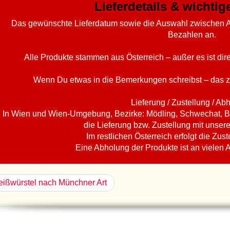
Lieferdetails & wichti
Das gewünschte Lieferdatum sowie die Auswahl zwischen A
Bezahlen an.
Alle Produkte stammen aus Österreich – außer es ist di
Wenn Du etwas in die Bemerkungen schreibst – das z
Lieferung / Zustellung / Ab
In Wien und Wien-Umgebung, Bezirke: Mödling, Schwechat, B
die Lieferung bzw. Zustellung mit unser
Im restlichen Österreich erfolgt die Zust
Eine Abholung der Produkte ist an vielen 
ißwürstel nach Münchner Art