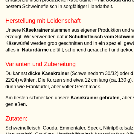
bestem Schweinefleisch in sorgfältiger Handarbeit.
Herstellung mit Leidenschaft
Unsere
Käsekrainer
stammen aus eigener Produktion und w
erzeugt. Wir verwenden dafür
Schulterfleisch vom Schwei
Käsewürfel werden grob geschnitten und in ein speziell gewü
alles in
Naturdärme
gefüllt, schonend geräuchert und gekoc
Varianten und Zubereitung
Du kannst
dicke Käsekrainer
(Schweinedarm 30/32) oder
d
22/24) wählen. Die Kurzen sind etwa 12 cm lang (ca. 130 g)
dünn wie Frankfurter, aber voller Geschmack.
Am besten schmecken unsere
Käsekrainer gebraten
, aber
genießen.
Zutaten:
Schweinefleisch, Gouda, Emmentaler, Speck, Nitritpökelsalz