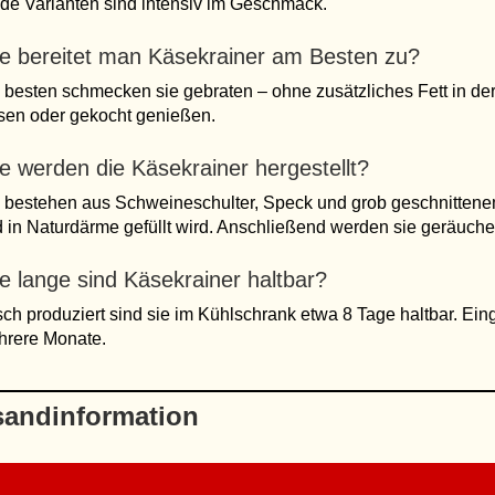
de Varianten sind intensiv im Geschmack.
e bereitet man Käsekrainer am Besten zu?
besten schmecken sie gebraten – ohne zusätzliches Fett in der
sen oder gekocht genießen.
e werden die Käsekrainer hergestellt?
 bestehen aus Schweineschulter, Speck und grob geschnittenem
 in Naturdärme gefüllt wird. Anschließend werden sie geräuche
e lange sind Käsekrainer haltbar?
sch produziert sind sie im Kühlschrank etwa 8 Tage haltbar. Eing
rere Monate.
sandinformation