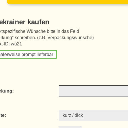
ekrainer kaufen
tspezifische Wünsche bitte in das Feld
rkung" schreiben. (z.B. Verpackungswünsche)
kt-ID: wü21
alerweise prompt lieferbar
rkung:
te: