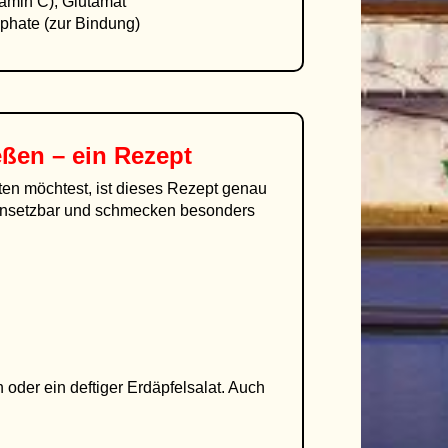
tamin C), Glutamat
sphate (zur Bindung)
ßen – ein Rezept
iten möchtest, ist dieses Rezept genau
 einsetzbar und schmecken besonders
oder ein deftiger Erdäpfelsalat. Auch