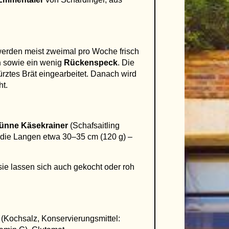
erden meist zweimal pro Woche frisch
n
sowie ein wenig
Rückenspeck
. Die
rztes Brät eingearbeitet. Danach wird
ht.
ünne Käsekrainer
(Schafsaitling
, die Langen etwa 30–35 cm (120 g) –
 sie lassen sich auch gekocht oder roh
 (Kochsalz, Konservierungsmittel: