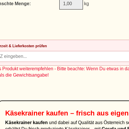
schte Menge:
kg
rzeit & Lieferkosten prüfen
 Produkt weiterempfehlen - Bitte beachte: Wenn Du etwas in d
als die Gewichtsangabe!
Käsekrainer kaufen – frisch aus eigen
Käsekrainer kaufen
und dabei auf Qualität aus Österreich s
erhältst Du frisch produzierte Käsekrainer – mit
Gouda und 