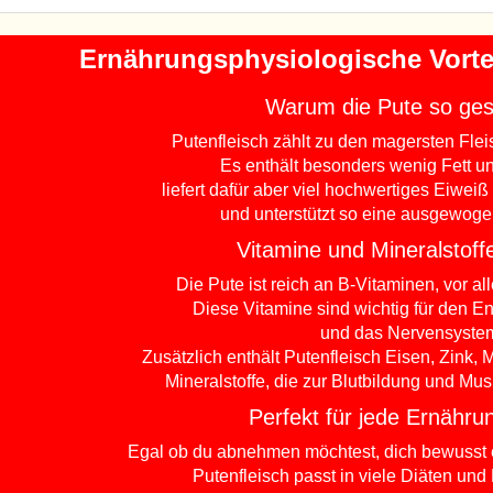
Ernährungsphysiologische Vortei
Warum die Pute so ges
Putenfleisch zählt zu den magersten Flei
Es enthält besonders wenig Fett un
liefert dafür aber viel hochwertiges Eiwei
und unterstützt so eine ausgewog
Vitamine und Mineralstoff
Die Pute ist reich an B-Vitaminen, vor a
Diese Vitamine sind wichtig für den E
und das Nervensyste
Zusätzlich enthält Putenfleisch Eisen, Zink
Mineralstoffe, die zur Blutbildung und Mus
Perfekt für jede Ernähru
Egal ob du abnehmen möchtest, dich bewusst er
Putenfleisch passt in viele Diäten un