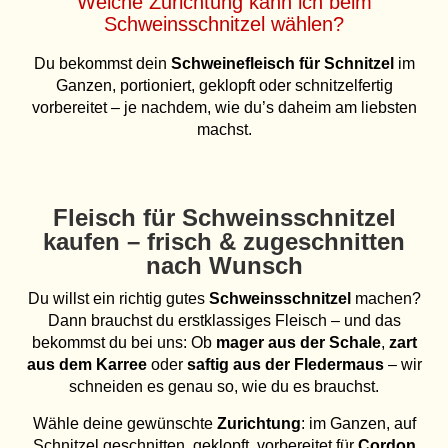
Welche Zurichtung kann ich beim
Schweinsschnitzel wählen?
Du bekommst dein
Schweinefleisch für Schnitzel
im
Ganzen, portioniert, geklopft oder schnitzelfertig
vorbereitet – je nachdem, wie du’s daheim am liebsten
machst.
Fleisch für Schweinsschnitzel
kaufen – frisch & zugeschnitten
nach Wunsch
Du willst ein richtig gutes
Schweinsschnitzel
machen?
Dann brauchst du erstklassiges Fleisch – und das
bekommst du bei uns: Ob
mager aus der Schale
,
zart
aus dem Karree
oder
saftig aus der Fledermaus
– wir
schneiden es genau so, wie du es brauchst.
Wähle deine gewünschte
Zurichtung
: im Ganzen, auf
Schnitzel geschnitten, geklopft, vorbereitet für
Cordon