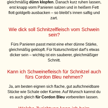
gleichmäßig
dünn klopfen
. Danach kurz ruhen lassen,
erst knapp vorm Panieren salzen und in heißem Fett
flott goldgelb ausbacken – so bleibt’s innen saftig und
zart.
Wie dick soll Schnitzelfleisch vom Schwein
sein?
Fürs Panieren passt meist eine eher dünne Stärke,
gleichmäßig geklopft. Für Naturschnitzel darf’s etwas
dicker sein – wichtig ist ein sauberer, gleichmäßiger
Schnitt.
Kann ich Schweinefleisch für Schnitzel auch
fürs Cordon Bleu nehmen?
Ja, am besten eignen sich flache, gut aufschneidbare
Stücke wie Schale oder Karree. Auf Wunsch kannst du
es auch gleich
für Cordon Bleu
vorbereiten lassen.