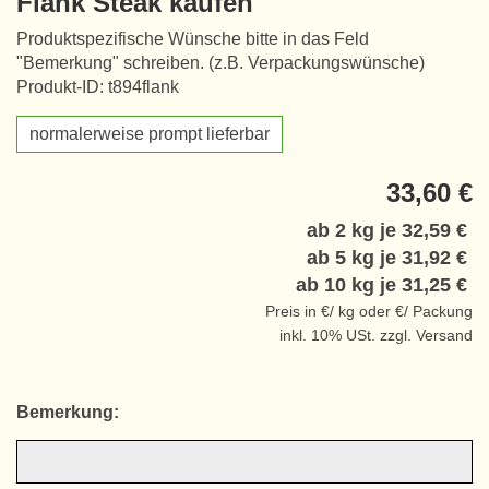
Flank Steak kaufen
Produktspezifische Wünsche bitte in das Feld
"Bemerkung" schreiben. (z.B. Verpackungswünsche)
Produkt-ID: t894flank
normalerweise prompt lieferbar
33,60 €
ab 2 kg je
32,59 €
ab 5 kg je
31,92 €
ab 10 kg je
31,25 €
Preis in €/ kg oder €/ Packung
inkl. 10% USt. zzgl. Versand
Bemerkung: