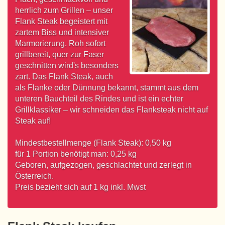
herrlich zum Grillen – unser
Flank Steak begeistert mit
zartem Biss und intensiver
Marmorierung. Roh sofort
grillbereit, quer zur Faser
geschnitten wird's besonders
zart. Das Flank Steak, auch
als Flanke oder Dünnung bekannt, stammt aus dem
unteren Bauchteil des Rindes und ist ein echter
Grillklassiker – wir schneiden das Flanksteak nicht auf
Steak auf!
Mindestbestellmenge (Flank Steak): 0,50 kg
für 1 Portion benötigt man: 0,25 kg
Geboren, aufgezogen, geschlachtet und zerlegt in
Österreich.
Preis bezieht sich auf 1 kg inkl. Mwst