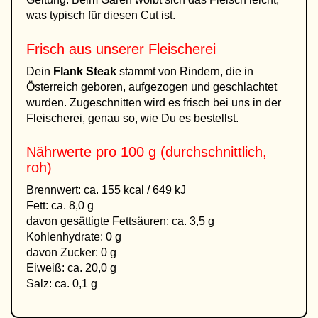
was typisch für diesen Cut ist.
Frisch aus unserer Fleischerei
Dein
Flank Steak
stammt von Rindern, die in
Österreich geboren, aufgezogen und geschlachtet
wurden. Zugeschnitten wird es frisch bei uns in der
Fleischerei, genau so, wie Du es bestellst.
Nährwerte pro 100 g (durchschnittlich,
roh)
Brennwert: ca. 155 kcal / 649 kJ
Fett: ca. 8,0 g
davon gesättigte Fettsäuren: ca. 3,5 g
Kohlenhydrate: 0 g
davon Zucker: 0 g
Eiweiß: ca. 20,0 g
Salz: ca. 0,1 g