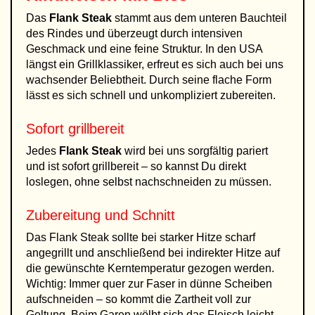
Das
Flank Steak
stammt aus dem unteren Bauchteil
des Rindes und überzeugt durch intensiven
Geschmack und eine feine Struktur. In den USA
längst ein Grillklassiker, erfreut es sich auch bei uns
wachsender Beliebtheit. Durch seine flache Form
lässt es sich schnell und unkompliziert zubereiten.
Sofort grillbereit
Jedes
Flank Steak
wird bei uns sorgfältig pariert
und ist sofort grillbereit – so kannst Du direkt
loslegen, ohne selbst nachschneiden zu müssen.
Zubereitung und Schnitt
Das Flank Steak sollte bei starker Hitze scharf
angegrillt und anschließend bei indirekter Hitze auf
die gewünschte Kerntemperatur gezogen werden.
Wichtig: Immer quer zur Faser in dünne Scheiben
aufschneiden – so kommt die Zartheit voll zur
Geltung. Beim Garen wölbt sich das Fleisch leicht,