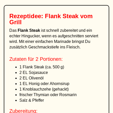
Rezeptidee: Flank Steak vom
Grill
Das
Flank Steak
ist schnell zubereitet und ein
echter Hingucker, wenn es aufgeschnitten serviert
wird. Mit einer einfachen Marinade bringst Du
zusätzlich Geschmackstiefe ins Fleisch.
Zutaten für 2 Portionen:
1 Flank Steak (ca. 500 g)
2 EL Sojasauce
2 EL Olivenöl
1 EL Honig oder Ahornsirup
1 Knoblauchzehe (gehackt)
frischer Thymian oder Rosmarin
Salz & Pfeffer
Zubereitung: