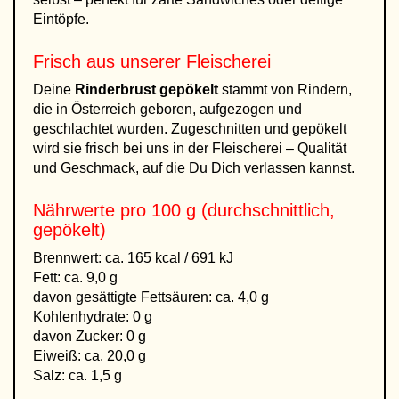
Eintöpfe.
Frisch aus unserer Fleischerei
Deine
Rinderbrust gepökelt
stammt von Rindern,
die in Österreich geboren, aufgezogen und
geschlachtet wurden. Zugeschnitten und gepökelt
wird sie frisch bei uns in der Fleischerei – Qualität
und Geschmack, auf die Du Dich verlassen kannst.
Nährwerte pro 100 g (durchschnittlich,
gepökelt)
Brennwert: ca. 165 kcal / 691 kJ
Fett: ca. 9,0 g
davon gesättigte Fettsäuren: ca. 4,0 g
Kohlenhydrate: 0 g
davon Zucker: 0 g
Eiweiß: ca. 20,0 g
Salz: ca. 1,5 g