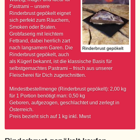
Pastrami – unsere
Rinderbrust gepökelt eignet
sich perfekt zum Räuchern,
Smoken oder Braten.
Grobfaserig mit leichtem
Fettrand, dabei herrlich zart
nach langsamem Garen. Die
Rinderbrust gepökelt
Rinderbrust gepökelt, auch
als Kügerl bekannt, ist die klassische Basis für
selbstgemachtes Pastrami – frisch aus unserer
Fleischerei für Dich zugeschnitten.
Mindestbestellmenge (Rinderbrust gepökelt): 2,00 kg
für 1 Portion benötigt man: 0,50 kg
Geboren, aufgezogen, geschlachtet und zerlegt in
Österreich.
Preis bezieht sich auf 1 kg inkl. Mwst