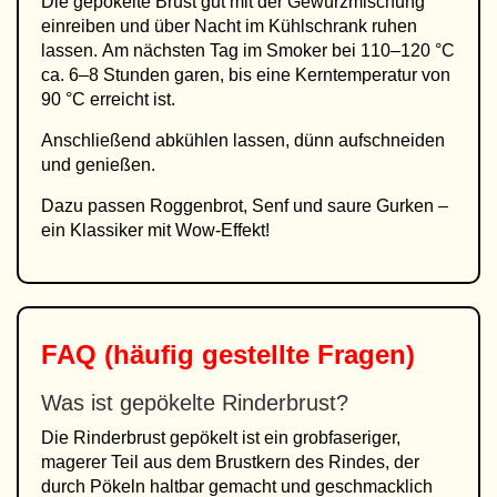
Die gepökelte Brust gut mit der Gewürzmischung
einreiben und über Nacht im Kühlschrank ruhen
lassen. Am nächsten Tag im Smoker bei 110–120 °C
ca. 6–8 Stunden garen, bis eine Kerntemperatur von
90 °C erreicht ist.
Anschließend abkühlen lassen, dünn aufschneiden
und genießen.
Dazu passen Roggenbrot, Senf und saure Gurken –
ein Klassiker mit Wow-Effekt!
FAQ (häufig gestellte Fragen)
Was ist gepökelte Rinderbrust?
Die Rinderbrust gepökelt ist ein grobfaseriger,
magerer Teil aus dem Brustkern des Rindes, der
durch Pökeln haltbar gemacht und geschmacklich