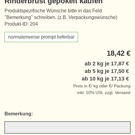
Rinderbrust gepökelt kaufen
Produktspezifische Wünsche bitte in das Feld
"Bemerkung" schreiben. (z.B. Verpackungswünsche)
Produkt-ID: 204
normalerweise prompt lieferbar
18,42 €
ab 2 kg je
17,87 €
ab 5 kg je
17,50 €
ab 10 kg je
17,13 €
Preis in €/ kg oder €/ Packung
inkl. 10% USt. zzgl. Versand
Bemerkung: