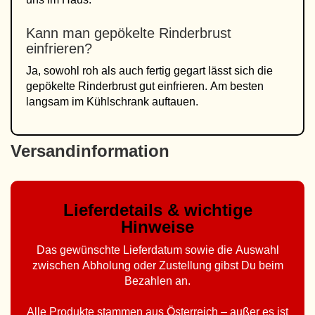
Kann man gepökelte Rinderbrust
einfrieren?
Ja, sowohl roh als auch fertig gegart lässt sich die
gepökelte Rinderbrust gut einfrieren. Am besten
langsam im Kühlschrank auftauen.
Versandinformation
Lieferdetails & wichtige
Hinweise
Das gewünschte Lieferdatum sowie die Auswahl
zwischen Abholung oder Zustellung gibst Du beim
Bezahlen an.
Alle Produkte stammen aus Österreich – außer es ist