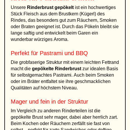
Unsere
Rinderbrust gepökelt
ist ein hochwertiges
Stück Fleisch aus dem Brustkern (Kügerl) des
Rindes, das besonders gut zum Räuchern, Smoken
oder Braten geeignet ist. Durch das Pökeln bleibt sie
lange saftig und entwickelt beim Garen ein
wunderbar würziges Aroma.
Perfekt für Pastrami und BBQ
Die grobfaserige Struktur mit einem leichten Fettrand
macht die
gepökelte Rinderbrust
zur idealen Basis
für selbstgemachtes Pastrami. Auch beim Smoken
oder im Bräter entfaltet sie ihre geschmacklichen
Qualitäten auf höchstem Niveau.
Mager und fein in der Struktur
Im Vergleich zu anderen Rinderteilen ist die
gepökelte Brust sehr mager, dabei aber herrlich zart.
Beim Kochen oder Räuchern zerfällt sie fast von
selbst – perfekt für zarte Sandwiches oder deftige