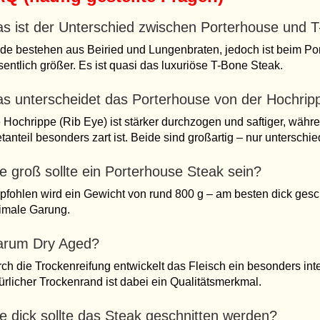
s ist der Unterschied zwischen Porterhouse und 
de bestehen aus Beiried und Lungenbraten, jedoch ist beim Po
entlich größer. Es ist quasi das luxuriöse T-Bone Steak.
s unterscheidet das Porterhouse von der Hochrip
 Hochrippe (Rib Eye) ist stärker durchzogen und saftiger, wäh
etanteil besonders zart ist. Beide sind großartig – nur unterschie
e groß sollte ein Porterhouse Steak sein?
fohlen wird ein Gewicht von rund 800 g – am besten dick gesch
imale Garung.
rum Dry Aged?
ch die Trockenreifung entwickelt das Fleisch ein besonders int
ürlicher Trockenrand ist dabei ein Qualitätsmerkmal.
e dick sollte das Steak geschnitten werden?