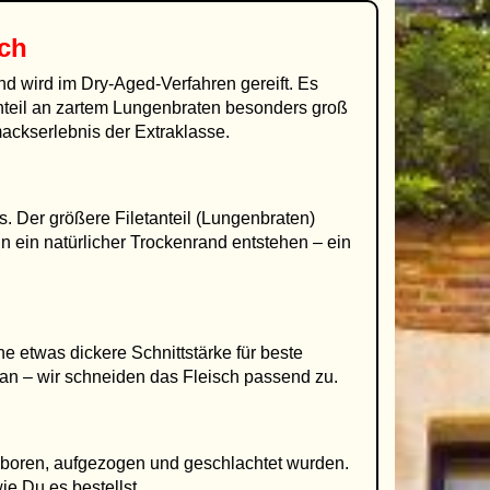
ich
d wird im Dry-Aged-Verfahren gereift. Es
nteil an zartem Lungenbraten besonders groß
ackserlebnis der Extraklasse.
. Der größere Filetanteil (Lungenbraten)
nn ein natürlicher Trockenrand entstehen – ein
e etwas dickere Schnittstärke für beste
g an – wir schneiden das Fleisch passend zu.
eboren, aufgezogen und geschlachtet wurden.
ie Du es bestellst.