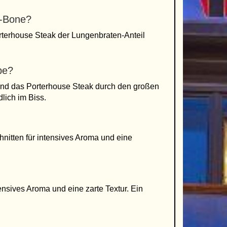
T-Bone?
rterhouse Steak der Lungenbraten-Anteil
pe?
rend das Porterhouse Steak durch den großen
dlich im Biss.
nitten für intensives Aroma und eine
ensives Aroma und eine zarte Textur. Ein