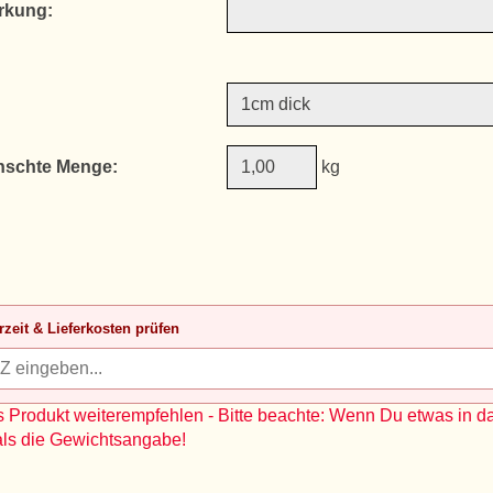
rkung:
schte Menge:
kg
rzeit & Lieferkosten prüfen
 Produkt weiterempfehlen - Bitte beachte: Wenn Du etwas in d
als die Gewichtsangabe!