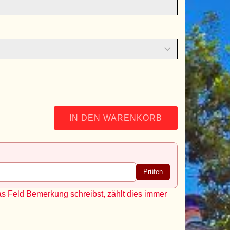
IN DEN WARENKORB
Prüfen
as Feld Bemerkung schreibst, zählt dies immer