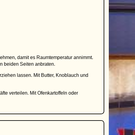
nehmen, damit es Raumtemperatur annimmt.
on beiden Seiten anbraten.
rziehen lassen. Mit Butter, Knoblauch und
te verteilen. Mit Ofenkartoffeln oder