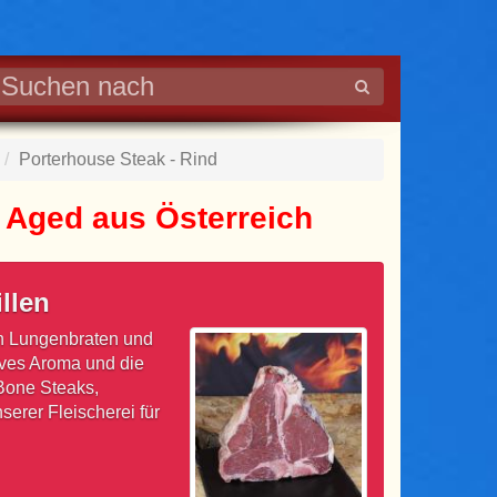
Porterhouse Steak - Rind
 Aged aus Österreich
llen
en Lungenbraten und
sives Aroma und die
-Bone Steaks,
serer Fleischerei für