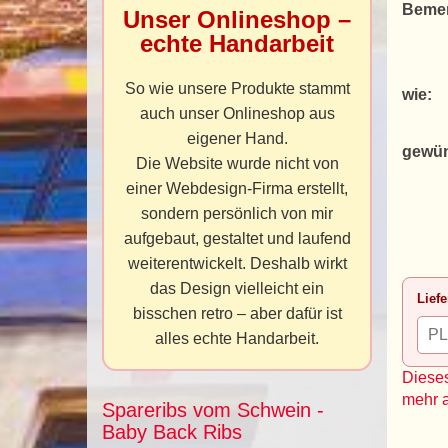
Beme
Unser Onlineshop –
echte Handarbeit
So wie unsere Produkte stammt
wie:
auch unser Onlineshop aus
eigener Hand.
gewün
Die Website wurde nicht von
einer Webdesign-Firma erstellt,
sondern persönlich von mir
aufgebaut, gestaltet und laufend
weiterentwickelt. Deshalb wirkt
das Design vielleicht ein
Liefe
bisschen retro – aber dafür ist
alles echte Handarbeit.
Dieses
mehr 
Spareribs vom Schwein -
Baby Back Ribs