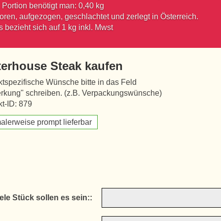
1 Portion benötigt man: 0,40 kg
ren, aufgezogen, geschlachtet und zerlegt in Österreich.
s bezieht sich auf 1 kg inkl. Mwst
terhouse Steak kaufen
tspezifische Wünsche bitte in das Feld
rkung" schreiben. (z.B. Verpackungswünsche)
t-ID: 879
alerweise prompt lieferbar
ele Stück sollen es sein::