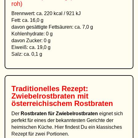
roh)
Brennwert: ca. 220 kcal / 921 kJ
Fett: ca. 16,0 g
davon gesättigte Fettsäuren: ca. 7,0 g
Kohlenhydrate: 0 g
davon Zucker: 0 g
Eiweiß: ca. 19,0 g
Salz: ca. 0,1 g
Traditionelles Rezept:
Zwiebelrostbraten mit
österreichischem Rostbraten
Der
Rostbraten für Zwiebelrostbraten
eignet sich
perfekt für eines der bekanntesten Gerichte der
heimischen Küche. Hier findest Du ein klassisches
Rezept für zwei Portionen.