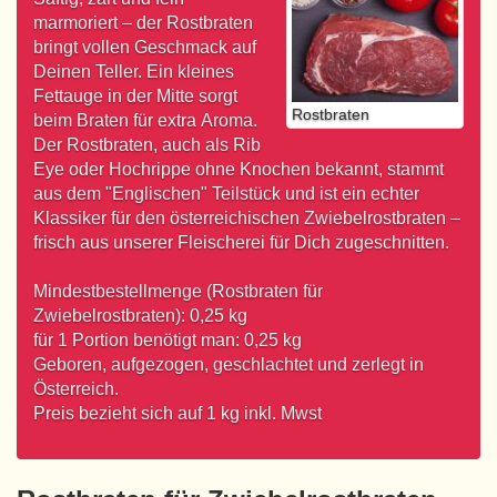
marmoriert – der Rostbraten
bringt vollen Geschmack auf
Deinen Teller. Ein kleines
Fettauge in der Mitte sorgt
Rostbraten
beim Braten für extra Aroma.
Der Rostbraten, auch als Rib
Eye oder Hochrippe ohne Knochen bekannt, stammt
aus dem "Englischen" Teilstück und ist ein echter
Klassiker für den österreichischen Zwiebelrostbraten –
frisch aus unserer Fleischerei für Dich zugeschnitten.
Mindestbestellmenge (Rostbraten für
Zwiebelrostbraten): 0,25 kg
für 1 Portion benötigt man: 0,25 kg
Geboren, aufgezogen, geschlachtet und zerlegt in
Österreich.
Preis bezieht sich auf 1 kg inkl. Mwst