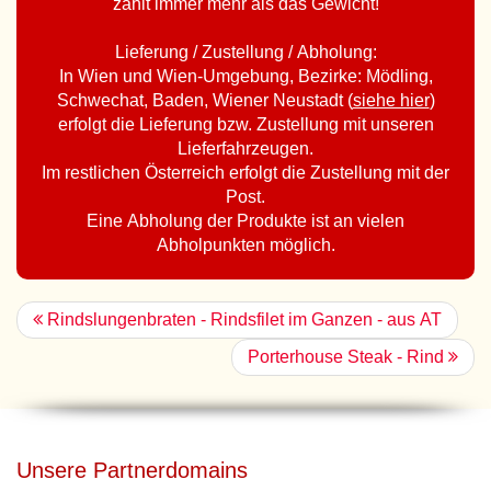
zählt immer mehr als das Gewicht!
Lieferung / Zustellung / Abholung:
In Wien und Wien-Umgebung, Bezirke: Mödling,
Schwechat, Baden, Wiener Neustadt (
siehe hier
)
erfolgt die Lieferung bzw. Zustellung mit unseren
Lieferfahrzeugen.
Im restlichen Österreich erfolgt die Zustellung mit der
Post.
Eine Abholung der Produkte ist an vielen
Abholpunkten möglich.
Rindslungenbraten - Rindsfilet im Ganzen - aus AT
Porterhouse Steak - Rind
Unsere Partnerdomains