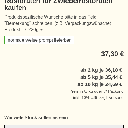
Rostbraten für Zwiebelrostbraten
kaufen
Produktspezifische Wünsche bitte in das Feld
"Bemerkung" schreiben. (z.B. Verpackungswünsche)
Produkt-ID: 220ges
normalerweise prompt lieferbar
37,30 €
ab 2 kg je
36,18 €
ab 5 kg je
35,44 €
ab 10 kg je
34,69 €
Preis in €/ kg oder €/ Packung
inkl. 10% USt. zzgl. Versand
Wie viele Stück sollen es sein::