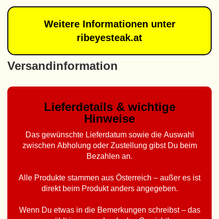
Weitere Informationen unter
ribeyesteak.at
Versandinformation
Lieferdetails & wichtige
Hinweise
Das gewünschte Lieferdatum sowie die Auswahl
zwischen Abholung oder Zustellung gibst Du beim
Bezahlen an.
Alle Produkte stammen aus Österreich – außer es ist
direkt beim Produkt anders angegeben.
Wenn Du etwas in die Bemerkungen schreibst – das