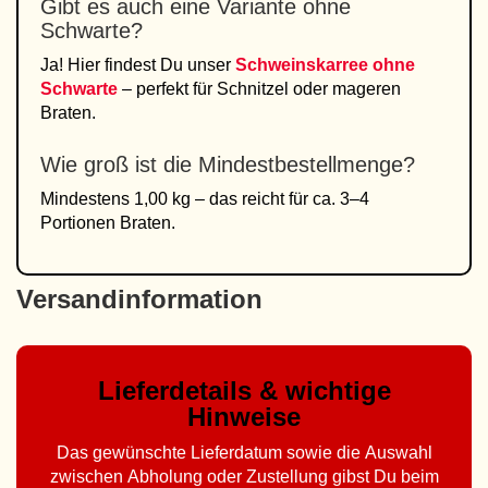
Gibt es auch eine Variante ohne
Schwarte?
Ja! Hier findest Du unser
Schweinskarree ohne
Schwarte
– perfekt für Schnitzel oder mageren
Braten.
Wie groß ist die Mindestbestellmenge?
Mindestens 1,00 kg – das reicht für ca. 3–4
Portionen Braten.
Versandinformation
Lieferdetails & wichtige
Hinweise
Das gewünschte Lieferdatum sowie die Auswahl
zwischen Abholung oder Zustellung gibst Du beim