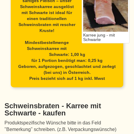
saftiges Fleisch – unser
Schweinskarree ausgelöst
mit Schwarte
ist ideal für
einen traditionellen
Schweinsbraten mit rescher
Kruste!
Karree jung - mit
Schwarte
Mindestbestellmenge
Schweinskarree mit
Schwarte: 1,00 kg
für 1 Portion benötigt man: 0,25 kg
Geboren, aufgezogen, geschlachtet und zerlegt
(bei uns) in Österreich.
Preis bezieht sich auf 1 kg inkl. Mwst
Schweinsbraten - Karree mit
Schwarte - kaufen
Produktspezifische Wünsche bitte in das Feld
"Bemerkung" schreiben. (z.B. Verpackungswünsche)