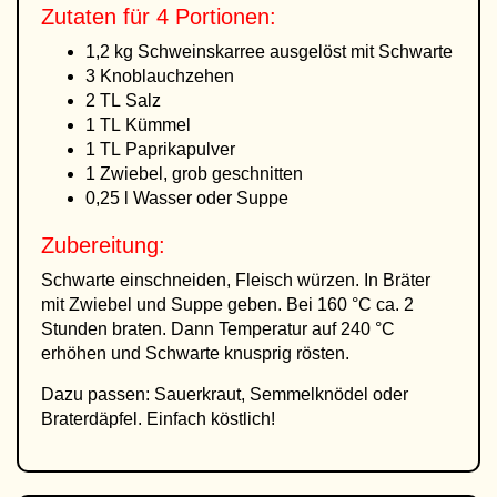
Zutaten für 4 Portionen:
1,2 kg Schweinskarree ausgelöst mit Schwarte
3 Knoblauchzehen
2 TL Salz
1 TL Kümmel
1 TL Paprikapulver
1 Zwiebel, grob geschnitten
0,25 l Wasser oder Suppe
Zubereitung:
Schwarte einschneiden, Fleisch würzen. In Bräter
mit Zwiebel und Suppe geben. Bei 160 °C ca. 2
Stunden braten. Dann Temperatur auf 240 °C
erhöhen und Schwarte knusprig rösten.
Dazu passen: Sauerkraut, Semmelknödel oder
Braterdäpfel. Einfach köstlich!