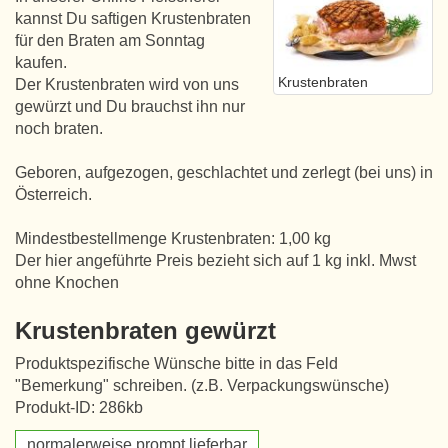
kannst Du saftigen Krustenbraten
für den Braten am Sonntag
kaufen.
Krustenbraten
Der Krustenbraten wird von uns
gewürzt und Du brauchst ihn nur
noch braten.
Geboren, aufgezogen, geschlachtet und zerlegt (bei uns) in
Österreich.
Mindestbestellmenge Krustenbraten: 1,00 kg
Der hier angeführte Preis bezieht sich auf 1 kg inkl. Mwst
ohne Knochen
Krustenbraten gewürzt
Produktspezifische Wünsche bitte in das Feld
"Bemerkung" schreiben. (z.B. Verpackungswünsche)
Produkt-ID: 286kb
normalerweise prompt lieferbar