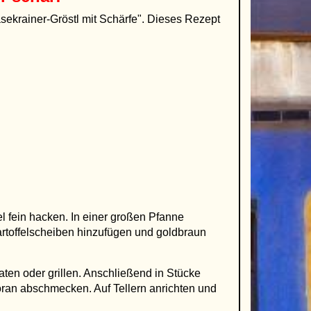
äsekrainer-Gröstl mit Schärfe". Dieses Rezept
l fein hacken. In einer großen Pfanne
artoffelscheiben hinzufügen und goldbraun
aten oder grillen. Anschließend in Stücke
oran abschmecken. Auf Tellern anrichten und