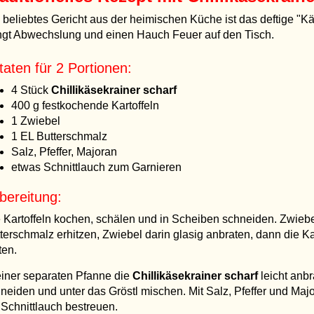
 beliebtes Gericht aus der heimischen Küche ist das deftige "K
ngt Abwechslung und einen Hauch Feuer auf den Tisch.
taten für 2 Portionen:
4 Stück
Chillikäsekrainer scharf
400 g festkochende Kartoffeln
1 Zwiebel
1 EL Butterschmalz
Salz, Pfeffer, Majoran
etwas Schnittlauch zum Garnieren
bereitung:
 Kartoffeln kochen, schälen und in Scheiben schneiden. Zwiebe
terschmalz erhitzen, Zwiebel darin glasig anbraten, dann die K
ten.
einer separaten Pfanne die
Chillikäsekrainer scharf
leicht anbr
neiden und unter das Gröstl mischen. Mit Salz, Pfeffer und Maj
 Schnittlauch bestreuen.