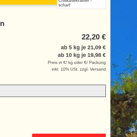
Chilikäsekrainer -
scharf
en
22,20 €
ab 5 kg je
21,09 €
ab 10 kg je
19,98 €
Preis in €/ kg oder €/ Packung
inkl. 10% USt. zzgl. Versand