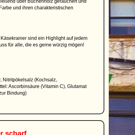
chließend über Buchenholz geräuchert und
Farbe und ihren charakteristischen
 Käsekrainer sind ein Highlight auf jedem
Muss für alle, die es gerne würzig mögen!
 Nitritpökelsalz (Kochsalz,
ittel: Ascorbinsäure (Vitamin C), Glutamat
(zur Bindung)
r scharf