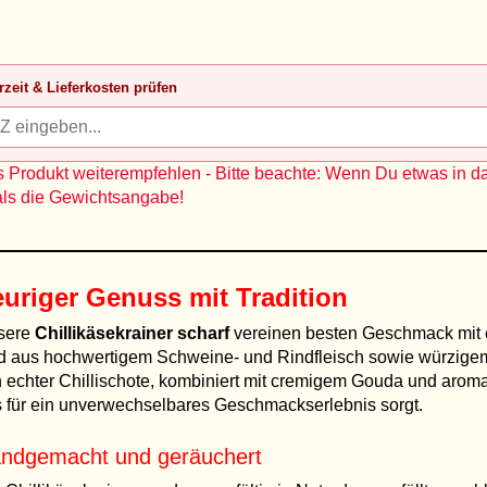
rzeit & Lieferkosten prüfen
 Produkt weiterempfehlen - Bitte beachte: Wenn Du etwas in d
als die Gewichtsangabe!
uriger Genuss mit Tradition
sere
Chillikäsekrainer scharf
vereinen besten Geschmack mit ei
d aus hochwertigem Schweine- und Rindfleisch sowie würzigem 
 echter Chillischote, kombiniert mit cremigem Gouda und aro
 für ein unverwechselbares Geschmackserlebnis sorgt.
ndgemacht und geräuchert