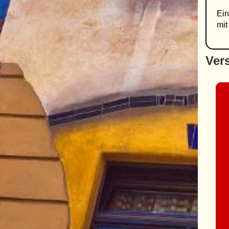
Ein
mit
Ver