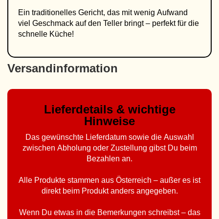
Ein traditionelles Gericht, das mit wenig Aufwand
viel Geschmack auf den Teller bringt – perfekt für die
schnelle Küche!
Versandinformation
Lieferdetails & wichtige
Hinweise
Das gewünschte Lieferdatum sowie die Auswahl
zwischen Abholung oder Zustellung gibst Du beim
Bezahlen an.
Alle Produkte stammen aus Österreich – außer es ist
direkt beim Produkt anders angegeben.
Wenn Du etwas in die Bemerkungen schreibst – das