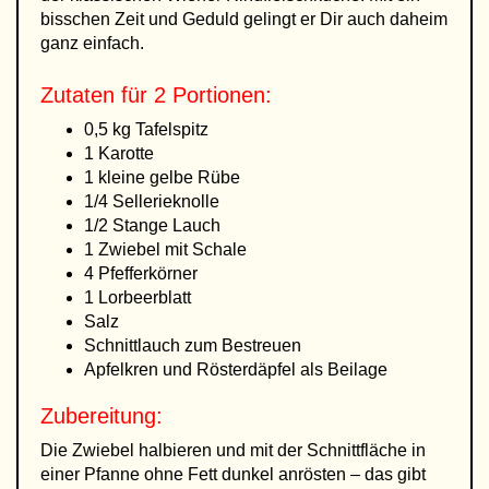
bisschen Zeit und Geduld gelingt er Dir auch daheim
ganz einfach.
Zutaten für 2 Portionen:
0,5 kg Tafelspitz
1 Karotte
1 kleine gelbe Rübe
1/4 Sellerieknolle
1/2 Stange Lauch
1 Zwiebel mit Schale
4 Pfefferkörner
1 Lorbeerblatt
Salz
Schnittlauch zum Bestreuen
Apfelkren und Rösterdäpfel als Beilage
Zubereitung:
Die Zwiebel halbieren und mit der Schnittfläche in
einer Pfanne ohne Fett dunkel anrösten – das gibt