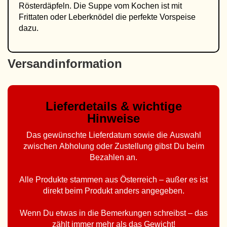
Rösterdäpfeln. Die Suppe vom Kochen ist mit
Frittaten oder Leberknödel die perfekte Vorspeise
dazu.
Versandinformation
Lieferdetails & wichtige
Hinweise
Das gewünschte Lieferdatum sowie die Auswahl
zwischen Abholung oder Zustellung gibst Du beim
Bezahlen an.
Alle Produkte stammen aus Österreich – außer es ist
direkt beim Produkt anders angegeben.
Wenn Du etwas in die Bemerkungen schreibst – das
zählt immer mehr als das Gewicht!