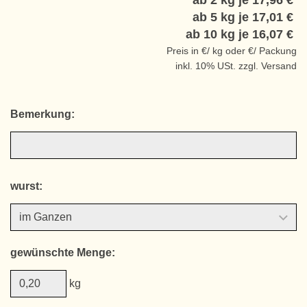
ab 2 kg je
17,96 €
ab 5 kg je
17,01 €
ab 10 kg je
16,07 €
Preis in €/ kg oder €/ Packung
inkl. 10% USt. zzgl. Versand
Bemerkung:
wurst:
gewünschte Menge:
kg