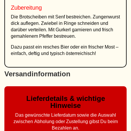
Zubereitung
Die Brotscheiben mit Senf bestreichen. Zungenwurst
dick auflegen. Zwiebel in Ringe schneiden und
darüber verteilen. Mit Gurkerl garnieren und frisch
gemahlenem Pfeffer bestreuen.
Dazu passt ein resches Bier oder ein frischer Most –
einfach, deftig und typisch österreichisch!
Versandinformation
Lieferdetails & wichtige
Hinweise
Das gewünschte Lieferdatum sowie die Auswahl
zwischen Abholung oder Zustellung gibst Du beim
Bezahlen an.