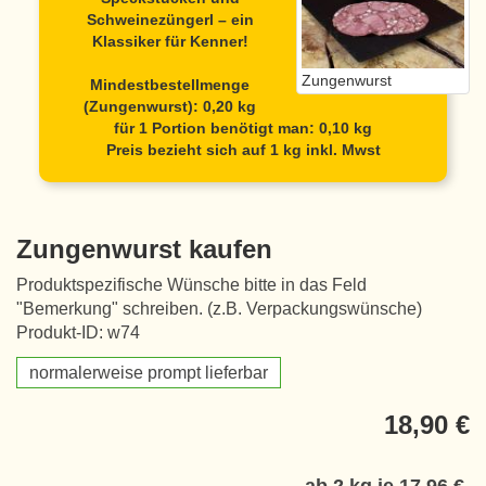
Schweinezüngerl – ein
Klassiker für Kenner!
Zungenwurst
Mindestbestellmenge
(Zungenwurst): 0,20 kg
für 1 Portion benötigt man: 0,10 kg
Preis bezieht sich auf 1 kg inkl. Mwst
Zungenwurst kaufen
Produktspezifische Wünsche bitte in das Feld
"Bemerkung" schreiben. (z.B. Verpackungswünsche)
Produkt-ID: w74
normalerweise prompt lieferbar
18,90 €