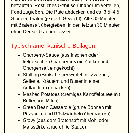
beträufeln. Restliches Gemüse rundherum verteilen,
Fond zugießen. Die Pute abdecken und ca. 3,5–4,5
Stunden braten (je nach Gewicht). Alle 30 Minuten
mit Bratensaft übergießen. In den letzten 30 Minuten
ohne Deckel bräunen lassen.
Typisch amerikanische Beilagen:
Cranberry-Sauce (aus frischen oder
tiefgekühlten Cranberries mit Zucker und
Orangensaft eingekocht)
Stuffing (Brotscheibenwürfel mit Zwiebel,
Sellerie, Kräutern und Butter in einer
Auflaufform gebacken)
Mashed Potatoes (cremiges Kartoffelpüree mit
Butter und Milch)
Green Bean Casserole (grüne Bohnen mit
Pilzsauce und Röstzwiebeln überbacken)
Gravy (aus dem Bratensaft mit Mehl oder
Maisstärke angerührte Sauce)