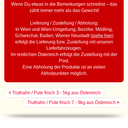
Wenn Du etwas in die Bemerkungen schreibst – das
zählt immer mehr als das Gewicht!
Lieferung / Zustellung / Abholung:
In Wien und Wien-Umgebung, Bezirke: Mödling,
Schwechat, Baden, Wiener Neustadt (
siehe hier
)
erfolgt die Lieferung bzw. Zustellung mit unseren
Lieferfahrzeugen.
Im restlichen Österreich erfolgt die Zustellung mit der
Post.
Eine Abholung der Produkte ist an vielen
Abholpunkten möglich.
Truthahn / Pute frisch 3 - 5kg aus Österreich
Truthahn / Pute frisch 7 - 9kg aus Österreich