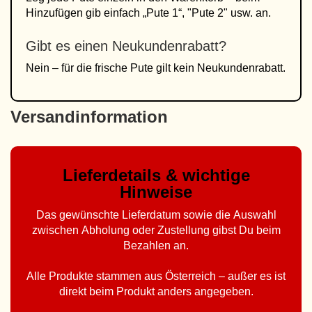
Hinzufügen gib einfach „Pute 1“, "Pute 2" usw. an.
Gibt es einen Neukundenrabatt?
Nein – für die frische Pute gilt kein Neukundenrabatt.
Versandinformation
Lieferdetails & wichtige
Hinweise
Das gewünschte Lieferdatum sowie die Auswahl
zwischen Abholung oder Zustellung gibst Du beim
Bezahlen an.
Alle Produkte stammen aus Österreich – außer es ist
direkt beim Produkt anders angegeben.