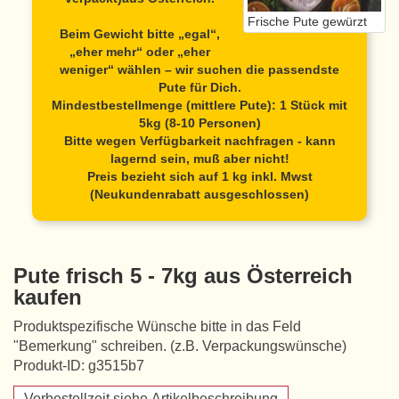
Frische Pute gewürzt
Beim Gewicht bitte „egal“,
„eher mehr“ oder „eher
weniger“ wählen – wir suchen die passendste
Pute für Dich.
Mindestbestellmenge (mittlere Pute): 1 Stück mit
5kg (8-10 Personen)
Bitte wegen Verfügbarkeit nachfragen - kann
lagernd sein, muß aber nicht!
Preis bezieht sich auf 1 kg inkl. Mwst
(Neukundenrabatt ausgeschlossen)
Pute frisch 5 - 7kg aus Österreich
kaufen
Produktspezifische Wünsche bitte in das Feld
"Bemerkung" schreiben. (z.B. Verpackungswünsche)
Produkt-ID: g3515b7
Vorbestellzeit siehe Artikelbeschreibung