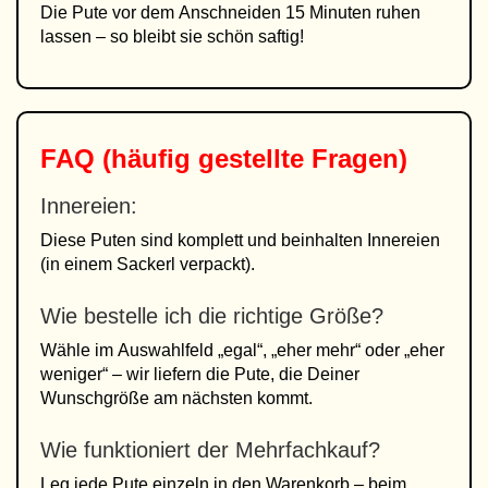
Die Pute vor dem Anschneiden 15 Minuten ruhen
lassen – so bleibt sie schön saftig!
FAQ (häufig gestellte Fragen)
Innereien:
Diese Puten sind komplett und beinhalten Innereien
(in einem Sackerl verpackt).
Wie bestelle ich die richtige Größe?
Wähle im Auswahlfeld „egal“, „eher mehr“ oder „eher
weniger“ – wir liefern die Pute, die Deiner
Wunschgröße am nächsten kommt.
Wie funktioniert der Mehrfachkauf?
Leg jede Pute einzeln in den Warenkorb – beim