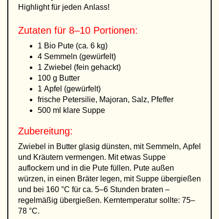
Highlight für jeden Anlass!
Zutaten für 8–10 Portionen:
1 Bio Pute (ca. 6 kg)
4 Semmeln (gewürfelt)
1 Zwiebel (fein gehackt)
100 g Butter
1 Apfel (gewürfelt)
frische Petersilie, Majoran, Salz, Pfeffer
500 ml klare Suppe
Zubereitung:
Zwiebel in Butter glasig dünsten, mit Semmeln, Apfel
und Kräutern vermengen. Mit etwas Suppe
auflockern und in die Pute füllen. Pute außen
würzen, in einen Bräter legen, mit Suppe übergießen
und bei 160 °C für ca. 5–6 Stunden braten –
regelmäßig übergießen. Kerntemperatur sollte: 75–
78 °C.