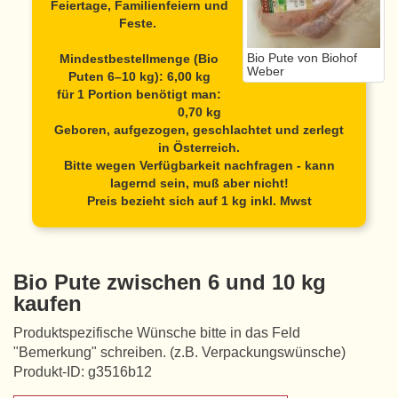
Feiertage, Familienfeiern und
Feste.
Bio Pute von Biohof
Mindestbestellmenge (Bio
Weber
Puten 6–10 kg): 6,00 kg
für 1 Portion benötigt man:
0,70 kg
Geboren, aufgezogen, geschlachtet und zerlegt
in Österreich.
Bitte wegen Verfügbarkeit nachfragen - kann
lagernd sein, muß aber nicht!
Preis bezieht sich auf 1 kg inkl. Mwst
Bio Pute zwischen 6 und 10 kg
kaufen
Produktspezifische Wünsche bitte in das Feld
"Bemerkung" schreiben. (z.B. Verpackungswünsche)
Produkt-ID: g3516b12