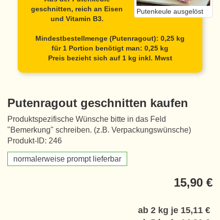
geschnitten, reich an Eisen
Putenkeule ausgelöst
und Vitamin B3.
Mindestbestellmenge (Putenragout): 0,25 kg
für 1 Portion benötigt man: 0,25 kg
Preis bezieht sich auf 1 kg inkl. Mwst
Putenragout geschnitten kaufen
Produktspezifische Wünsche bitte in das Feld
"Bemerkung" schreiben. (z.B. Verpackungswünsche)
Produkt-ID: 246
normalerweise prompt lieferbar
15,90 €
ab 2 kg je
15,11 €