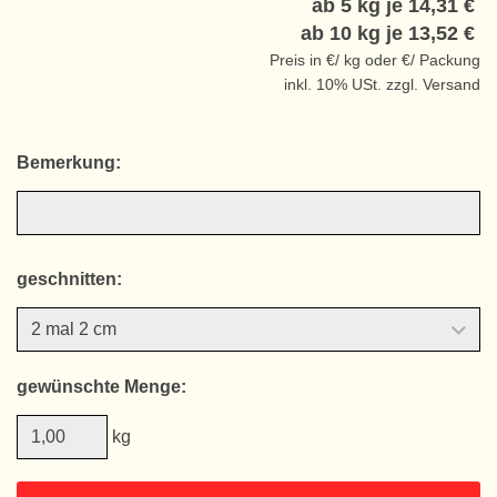
ab 5 kg je
14,31 €
ab 10 kg je
13,52 €
Preis in €/ kg oder €/ Packung
inkl. 10% USt. zzgl. Versand
Bemerkung:
geschnitten:
gewünschte Menge:
kg