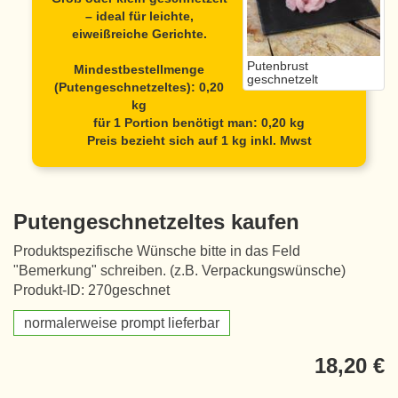
– ideal für leichte,
eiweißreiche Gerichte.
Putenbrust
Mindestbestellmenge
geschnetzelt
(Putengeschnetzeltes): 0,20
kg
für 1 Portion benötigt man: 0,20 kg
Preis bezieht sich auf 1 kg inkl. Mwst
Putengeschnetzeltes kaufen
Produktspezifische Wünsche bitte in das Feld
"Bemerkung" schreiben. (z.B. Verpackungswünsche)
Produkt-ID: 270geschnet
normalerweise prompt lieferbar
18,20 €