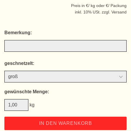
Preis in €/ kg oder €/ Packung
inkl. 10% USt. zzgl. Versand
Bemerkung:
geschnetzelt:
gewünschte Menge:
kg
IN DEN WARENKORB