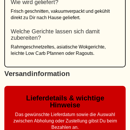
Wie wird geliefert?
Frisch geschnitten, vakuumverpackt und gekühlt
direkt zu Dir nach Hause geliefert.
Welche Gerichte lassen sich damit
zubereiten?
Rahmgeschnetzeltes, asiatische Wokgerichte,
leichte Low Carb Pfannen oder Ragouts.
Versandinformation
Lieferdetails & wichtige
Hinweise
Das gewünschte Lieferdatum sowie die Auswahl
zwischen Abholung oder Zustellung gibst Du beim
Bezahlen an.