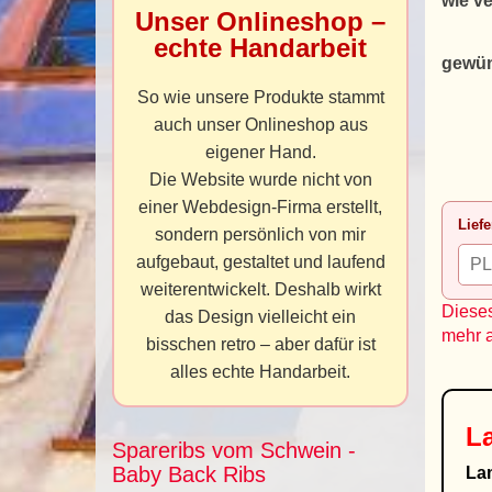
wie v
Unser Onlineshop –
echte Handarbeit
gewün
So wie unsere Produkte stammt
auch unser Onlineshop aus
eigener Hand.
Die Website wurde nicht von
einer Webdesign-Firma erstellt,
Liefe
sondern persönlich von mir
aufgebaut, gestaltet und laufend
weiterentwickelt. Deshalb wirkt
Dieses
das Design vielleicht ein
mehr 
bisschen retro – aber dafür ist
alles echte Handarbeit.
La
Spareribs vom Schwein -
Baby Back Ribs
La