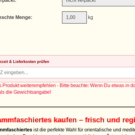
erpackt:
schte Menge:
kg
rzeit & Lieferkosten prüfen
 Produkt weiterempfehlen - Bitte beachte: Wenn Du etwas in d
als die Gewichtsangabe!
mmfaschiertes kaufen – frisch und reg
mmfaschiertes
ist die perfekte Wahl für orientalische und medit