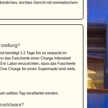
östliches, leichtes Gericht mit orientalischem
stellung?
nd benötigt 1-2 Tage bis es verpackt im
n das Faschierte einer Charge mikrobiell
 Ein Labor einzurichten, dass das Faschierte
r. Eine Charge für einen Supermarkt sind viele,
 am selben Tag verarbeitet werden.
rmarktware?