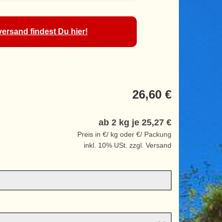
ersand findest Du hier!
26,60 €
ab 2 kg je
25,27 €
Preis in €/ kg oder €/ Packung
inkl. 10% USt. zzgl. Versand