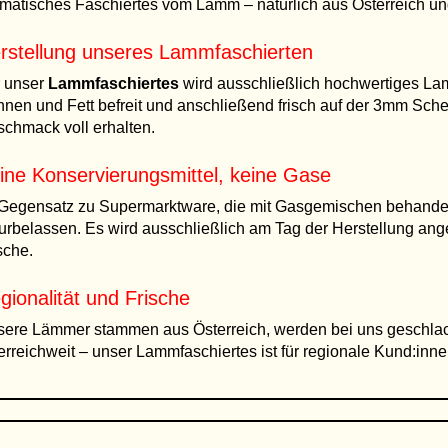
matisches Faschiertes vom Lamm – natürlich aus Österreich un
rstellung unseres Lammfaschierten
 unser
Lammfaschiertes
wird ausschließlich hochwertiges Lam
nen und Fett befreit und anschließend frisch auf der 3mm Scheib
chmack voll erhalten.
ine Konservierungsmittel, keine Gase
Gegensatz zu Supermarktware, die mit Gasgemischen behandelt 
urbelassen. Es wird ausschließlich am Tag der Herstellung ange
sche.
gionalität und Frische
ere Lämmer stammen aus Österreich, werden bei uns geschlacht
erreichweit – unser Lammfaschiertes ist für regionale Kund:inn