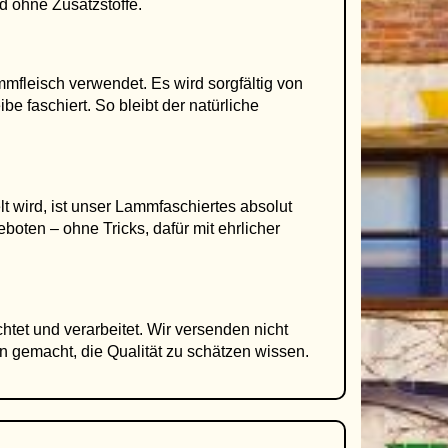
d ohne Zusatzstoffe.
mfleisch verwendet. Es wird sorgfältig von
e faschiert. So bleibt der natürliche
wird, ist unser Lammfaschiertes absolut
boten – ohne Tricks, dafür mit ehrlicher
et und verarbeitet. Wir versenden nicht
en gemacht, die Qualität zu schätzen wissen.