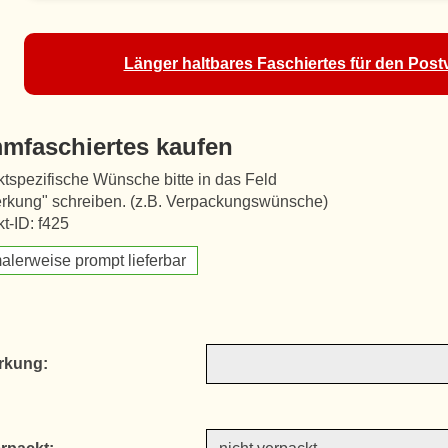
Länger haltbares Faschiertes für den Postv
mfaschiertes kaufen
tspezifische Wünsche bitte in das Feld
rkung" schreiben. (z.B. Verpackungswünsche)
t-ID: f425
alerweise prompt lieferbar
rkung: