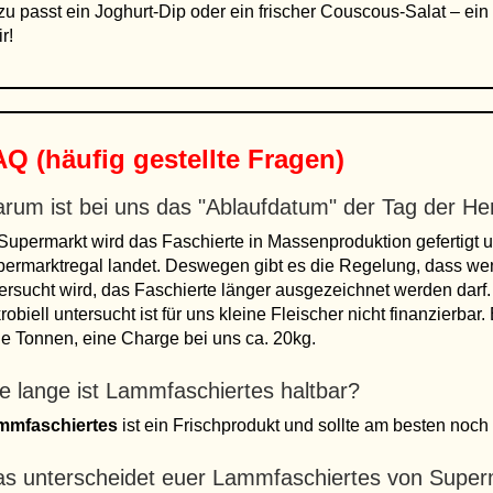
u passt ein Joghurt-Dip oder ein frischer Couscous-Salat – ein k
r!
Q (häufig gestellte Fragen)
rum ist bei uns das "Ablaufdatum" der Tag der Her
Supermarkt wird das Faschierte in Massenproduktion gefertigt u
ermarktregal landet. Deswegen gibt es die Regelung, dass wen
ersucht wird, das Faschierte länger ausgezeichnet werden darf.
robiell untersucht ist für uns kleine Fleischer nicht finanzierba
le Tonnen, eine Charge bei uns ca. 20kg.
e lange ist Lammfaschiertes haltbar?
mmfaschiertes
ist ein Frischprodukt und sollte am besten noch
s unterscheidet euer Lammfaschiertes von Supe