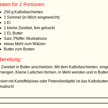
taten für 2 Portionen:
250 g Kalbsfaschiertes
1 Semmel (in Milch eingeweicht)
1 Ei
1 kleine Zwiebel, fein gehackt
1 EL Butter
Salz, Pfeffer, Muskatnuss
etwas Mehl zum Wälzen
Butter zum Braten
bereitung:
 Zwiebel in Butter anschwitzen. Mit dem Kalbsfaschierten, ei
mengen. Kleine Laibchen formen, in Mehl wenden und in Butter
viert mit Kartoffelpüree oder Petersilerdäpfel ist das Kalbsbutter
matisch!