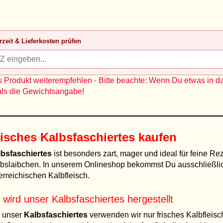
rzeit & Lieferkosten prüfen
 Produkt weiterempfehlen - Bitte beachte: Wenn Du etwas in d
als die Gewichtsangabe!
isches Kalbsfaschiertes kaufen
bsfaschiertes
ist besonders zart, mager und ideal für feine Re
bslaibchen. In unserem Onlineshop bekommst Du ausschließlic
erreichischen Kalbfleisch.
 wird unser Kalbsfaschiertes hergestellt
 unser
Kalbsfaschiertes
verwenden wir nur frisches Kalbfleisch