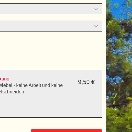
ckung
9,50 €
iebel - keine Arbeit und keine
elschneiden