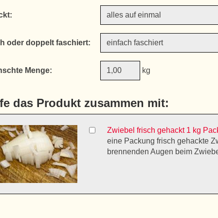
ckt:
h oder doppelt faschiert:
schte Menge:
kg
fe das Produkt zusammen mit:
Zwiebel frisch gehackt 1 kg Pa
eine Packung frisch gehackte Zw
brennenden Augen beim Zwieb