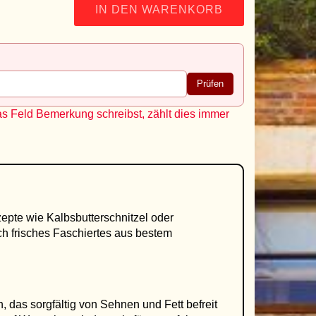
IN DEN WARENKORB
Prüfen
as Feld Bemerkung schreibst, zählt dies immer
zepte wie Kalbsbutterschnitzel oder
h frisches Faschiertes aus bestem
, das sorgfältig von Sehnen und Fett befreit