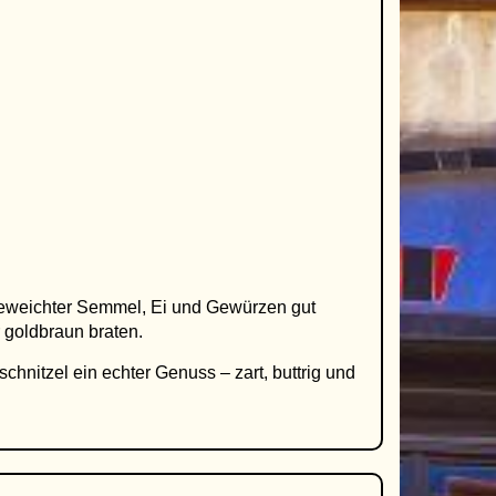
ngeweichter Semmel, Ei und Gewürzen gut
 goldbraun braten.
schnitzel ein echter Genuss – zart, buttrig und