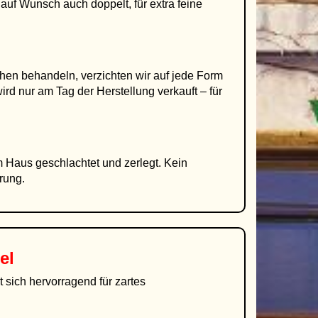
 auf Wunsch auch doppelt, für extra feine
en behandeln, verzichten wir auf jede Form
rd nur am Tag der Herstellung verkauft – für
 Haus geschlachtet und zerlegt. Kein
rung.
el
 sich hervorragend für zartes