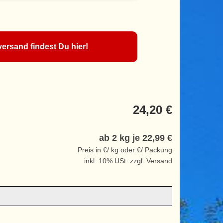
ersand findest Du hier!
24,20 €
ab 2 kg je
22,99 €
Preis in €/ kg oder €/ Packung
inkl. 10% USt. zzgl. Versand