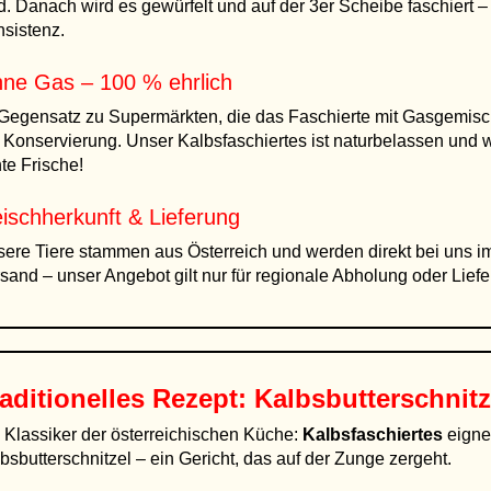
d. Danach wird es gewürfelt und auf der 3er Scheibe faschiert –
sistenz.
ne Gas – 100 % ehrlich
Gegensatz zu Supermärkten, die das Faschierte mit Gasgemisch
 Konservierung. Unser Kalbsfaschiertes ist naturbelassen und wi
te Frische!
eischherkunft & Lieferung
ere Tiere stammen aus Österreich und werden direkt bei uns im
sand – unser Angebot gilt nur für regionale Abholung oder Liefe
aditionelles Rezept: Kalbsbutterschnitz
 Klassiker der österreichischen Küche:
Kalbsfaschiertes
eignet
bsbutterschnitzel – ein Gericht, das auf der Zunge zergeht.