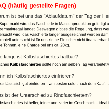
Q (häufig gestellte Fragen)
rum ist bei uns das "Ablaufdatum" der Tag der Her
Supermarkt wird das Faschierte in Massenproduktion gefertigt u
ermarktregal landet. Deswegen gibt es die Regelung, dass wen
ersucht wird, das Faschierte länger ausgezeichnet werden darf.
robiell untersucht ist für uns kleine Fleischer nicht finanzierba
le Tonnen, eine Charge bei uns ca. 20kg.
e lange ist Kalbsfaschiertes haltbar?
isches
Kalbsfaschiertes
sollte noch am selben Tag verarbeitet w
nn ich Kalbsfaschiertes einfrieren?
 es lässt sich gut einfrieren – am besten sofort nach dem Kauf, lu
s ist der Unterschied zu Rindfaschiertem?
bsfaschiertes ist heller, feiner und zarter im Geschmack – ideal 