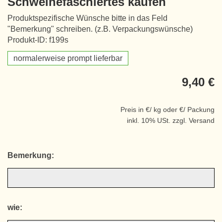
Schweinefaschiertes kaufen
Produktspezifische Wünsche bitte in das Feld
"Bemerkung" schreiben. (z.B. Verpackungswünsche)
Produkt-ID: f199s
normalerweise prompt lieferbar
9,40 €
Preis in €/ kg oder €/ Packung
inkl. 10% USt. zzgl. Versand
Bemerkung:
wie: