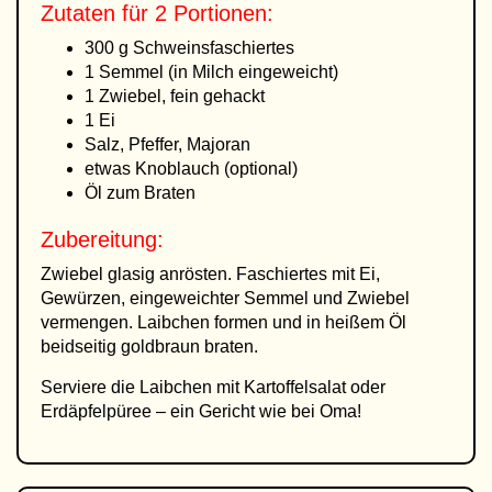
Zutaten für 2 Portionen:
300 g Schweinsfaschiertes
1 Semmel (in Milch eingeweicht)
1 Zwiebel, fein gehackt
1 Ei
Salz, Pfeffer, Majoran
etwas Knoblauch (optional)
Öl zum Braten
Zubereitung:
Zwiebel glasig anrösten. Faschiertes mit Ei,
Gewürzen, eingeweichter Semmel und Zwiebel
vermengen. Laibchen formen und in heißem Öl
beidseitig goldbraun braten.
Serviere die Laibchen mit Kartoffelsalat oder
Erdäpfelpüree – ein Gericht wie bei Oma!