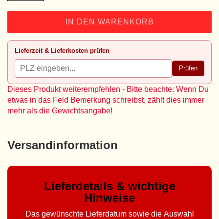
IN DEN WARENKORB
Lieferzeit & Lieferkosten prüfen
Prüfen
Dieses Produkt weiterempfehlen - Bitte beachte: Wenn Du
etwas in das Feld Bemerkung schreibst, zählt dies immer
mehr als die Gewichtsangabe!
Versandinformation
Lieferdetails & wichtige
Hinweise
Das gewünschte Lieferdatum sowie die Auswahl