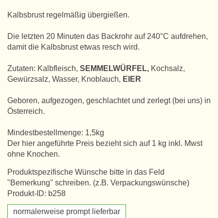
Kalbsbrust regelmäßig übergießen.
Die letzten 20 Minuten das Backrohr auf 240°C aufdrehen,
damit die Kalbsbrust etwas resch wird.
Zutaten: Kalbfleisch,
SEMMELWÜRFEL,
Kochsalz,
Gewürzsalz, Wasser, Knoblauch,
EIER
Geboren, aufgezogen, geschlachtet und zerlegt (bei uns) in
Österreich.
Mindestbestellmenge: 1,5kg
Der hier angeführte Preis bezieht sich auf 1 kg inkl. Mwst
ohne Knochen.
Produktspezifische Wünsche bitte in das Feld
"Bemerkung" schreiben. (z.B. Verpackungswünsche)
Produkt-ID: b258
normalerweise prompt lieferbar