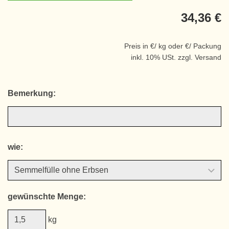
34,36 €
Preis in €/ kg oder €/ Packung
inkl. 10% USt. zzgl. Versand
Bemerkung:
wie:
gewünschte Menge:
kg